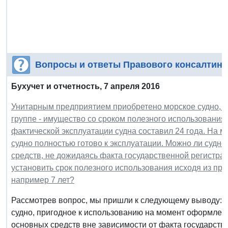
Вопросы и ответы Правового консалтинг
Бухучет и отчетность,
7 апреля 2016
Унитарным предприятием приобретено морское судно, 
группе - имущество со сроком полезного использования 
фактической эксплуатации судна составил 24 года. На
судно полностью готово к эксплуатации. Можно ли судно 
средств, не дожидаясь факта государственной регистра
установить срок полезного использования исходя из пр
например 7 лет?
Рассмотрев вопрос, мы пришли к следующему выводу: И 
судно, пригодное к использованию на момент оформлени
основных средств вне зависимости от факта государств