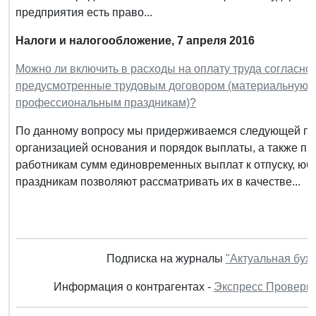
предприятия есть право...
Налоги и налогообложение, 7 апреля 2016
Можно ли включить в расходы на оплату труда согласно
предусмотренные трудовым договором (материальную по
профессиональным праздникам)?
По данному вопросу мы придерживаемся следующей поз
организацией основания и порядок выплаты, а также п
работникам сумм единовременных выплат к отпуску, ю
праздникам позволяют рассматривать их в качестве...
Подписка на журналы
"Актуальная бух
Информация о контрагентах -
Экспресс Проверк