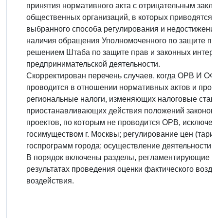
принятия нормативного акта с отрицательным закл
общественных организаций, в которых приводятся 
выбранного способа регулирования и недостижения
наличия обращения Уполномоченного по защите пра
решением Штаба по защите прав и законных интере
предпринимательской деятельности.
Скорректирован перечень случаев, когда ОРВ И ОФВ
проводится в отношении нормативных актов и про
региональные налоги, изменяющих налоговые ставк
приостанавливающих действия положений законов го
проектов, по которым не проводится ОРВ, исключе
госимуществом г. Москвы; регулирование цен (тариф
госпрограмм города; осуществление деятельности в
В порядок включены разделы, регламентирующие по
результатах проведения оценки фактического возде
воздействия.