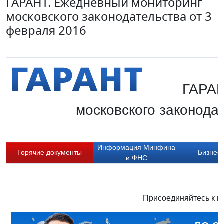
ГАРАНТ. Ежедневный мониторинг
московского законодательства от 3
февраля 2016
ГАРАН
московского законодат
Информация Минфина
Горячие документы
Бизнес-
и ФНС
Присоединяйтесь к н