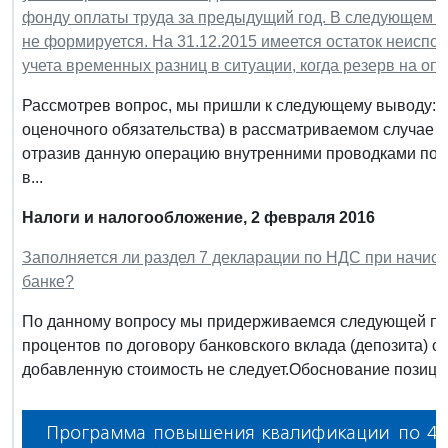
фонду оплаты труда за предыдущий год. В следующем го
не формируется. На 31.12.2015 имеется остаток неиспол
учета временных разниц в ситуации, когда резерв на опл
Рассмотрев вопрос, мы пришли к следующему выводу: Кр
оценочного обязательства) в рассматриваемом случае м
отразив данную операцию внутренними проводками по э
в...
Налоги и налогообложение, 2 февраля 2016
Заполняется ли раздел 7 декларации по НДС при начисл
банке?
По данному вопросу мы придерживаемся следующей по
процентов по договору банковского вклада (депозита) о
добавленную стоимость не следует.Обоснование позиции: