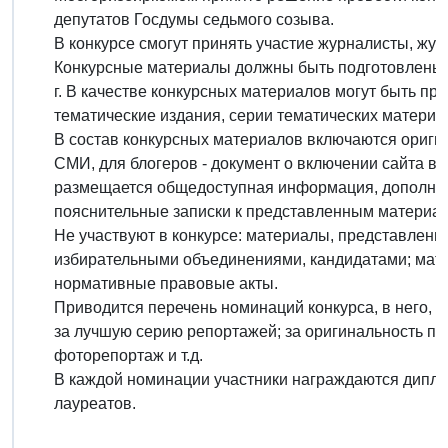
депутатов Госдумы седьмого созыва.
В конкурсе смогут принять участие журналисты, жу
Конкурсные материалы должны быть подготовлены и
г. В качестве конкурсных материалов могут быть п
тематические издания, серии тематических материа
В состав конкурсных материалов включаются оригин
СМИ, для блогеров - документ о включении сайта в 
размещается общедоступная информация, дополнит
пояснительные записки к представленным материа
Не участвуют в конкурсе: материалы, представлен
избирательными объединениями, кандидатами; мат
нормативные правовые акты.
Приводится перечень номинаций конкурса, в него, в
за лучшую серию репортажей; за оригинальность по
фоторепортаж и т.д.
В каждой номинации участники награждаются диплома
лауреатов.