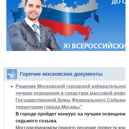
Горячие московские документы
Решение Московской городской избирательной ком
лучшее освещение в средствах массовой инфор
Государственной Думы Федерального Собрания
территории города Москвы"
В городе пройдет конкурс на лучшее освещение
седьмого созыва.
Мосгоризбиркомом принято решение провести конк