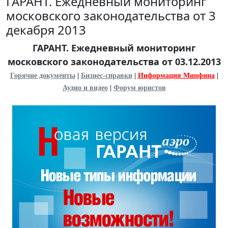
ГАРАНТ. Ежедневный мониторинг
московского законодательства от 3
декабря 2013
ГАРАНТ. Ежедневный мониторинг
московского законодательства от 03.12.2013
Горячие документы
|
Бизнес-справки
|
Информация Минфина
|
Аудио и видео
|
Форум юристов