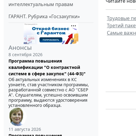
Читайте нов
интеллектуальным правам
ГАРАНТ. Рубрика «Госзакупки»
Трудовые пе
Третий пак
Самые важн
Анонсы
8 сентября 2026
Программа повышения
квалификации "О контрактной
системе в сфере закупок" (44-ФЗ)"
Об актуальных изменениях в КС
узнаете, став участником программы,
разработанной совместно с АО ''СБЕР
А". Слушателям, успешно освоившим
программу, выдаются удостоверения
установленного образца.
11 августа 2026
Программа повышения