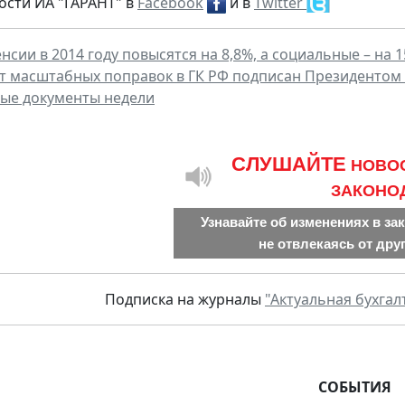
ости ИА "ГАРАНТ" в
Facebook
и в
Twitter
нсии в 2014 году повысятся на 8,8%, а социальные – на 
ет масштабных поправок в ГК РФ подписан Президентом
ые документы недели
CЛУШАЙТЕ
НОВО
ЗАКОНО
Узнавайте об изменениях в за
не отвлекаясь от дру
Подписка на журналы
"Актуальная бухгал
СОБЫТИЯ