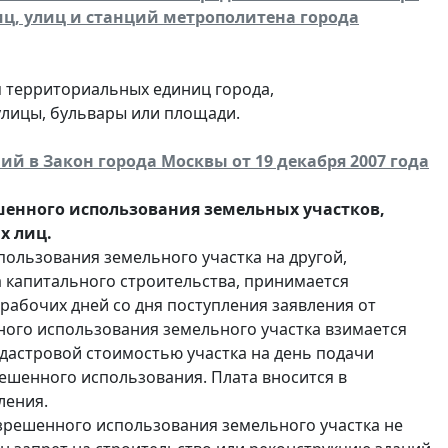
иц, улиц и станций метрополитена города
 территориальных единиц города,
 улицы, бульвары или площади.
ний в Закон города Москвы от 19 декабря 2007 года
шенного использования земельных участков,
х лиц.
ользования земельного участка на другой,
 капитального строительства, принимается
абочих дней со дня поступления заявления от
ного использования земельного участка взимается
адастровой стоимостью участка на день подачи
ешенного использования. Плата вносится в
ления.
азрешенного использования земельного участка не