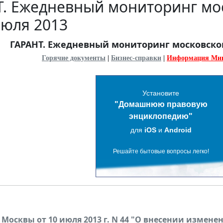
. Ежедневный мониторинг мос
июля 2013
ГАРАНТ. Ежедневный мониторинг московского
Горячие документы
|
Бизнес-справки
|
Информация Ми
Установите
"Домашнюю правовую
энциклопедию"
для
iOS
и
Android
Решайте бытовые вопросы легко!
. Москвы от 10 июля 2013 г. N 44 "О внесении измене