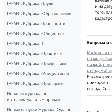
взимает
ГАРАНТ. Рубрика «Труд»
и на да
того, п
ГАРАНТ. Рубрика «Образование»
кадастр
ГАРАНТ. Рубрика «Транспорт»
ГАРАНТ. Рубрика «Общество»
Вопросы и 
ГАРАНТ. Рубрика IT
Можно ли в 
ГАРАНТ. Рубрика «Практика»
но могут бы
ГАРАНТ. Рубрика «Профессия»
низкой, неж
отходами" п
ГАРАНТ. Рубрика «Инициативы»
Рассмотрев 
приходуются
ГАРАНТ. Рубрика «Проверки»
вывода:Согла
Новости журнала по
интеллектуальным правам
Новые выпуски Журнала Суда по