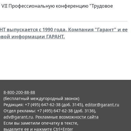
ует VII Профессиональную конференцию "Трудовое
Т выпускается с 1990 года. Компания "Гарант" и ее
овой информации ГАРАНТ.
8-800-200-88-88
(бесплатный междугородный звонок)
Редакция: +7 (495) 647-62-38 (доб. 3145),
editor@garant.ru
Отдел рекламы: +7 (495) 647-62-38 (доб. 3136),
adv@garant.ru
.
Рекламные возможности сайта
Если вы заметили опечатку в тексте,
выделите ее и нажмите Ctrl+Enter