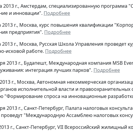
та 2013 г., Амстердам, специализированную программа "
ние и инновации".
Подробнее
та 2013 г., Москва, курс повышения квалификации "Кор
ния предприятия".
Подробнее
та 2013 г., Москва, Русская Школа Управления проведет
о-исковой работе.
Подробнее
бря 2013 г., Будапешт, Международная компания MSB Ev
уживания: интеграция лучших парков".
Подробнее
 2013 г., Москва, Автономная некоммерческая организ
рганов исполнительной власти и правоохранительных 
ю "Формирование спроса на инновационные разработк
бря 2013 г., Санкт-Петербург, Палата налоговых консуль
 проведут "Международную Ассамблею налоговых конс
2013 г., Санкт-Петербург, VII Всероссийский жилищный к