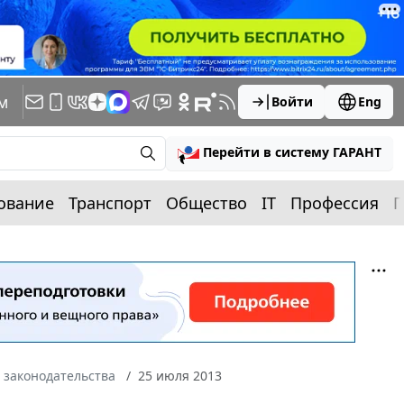
м
Войти
Eng
Перейти в систему ГАРАНТ
ование
Транспорт
Общество
IT
Профессия
П
 законодательства
25 июля 2013