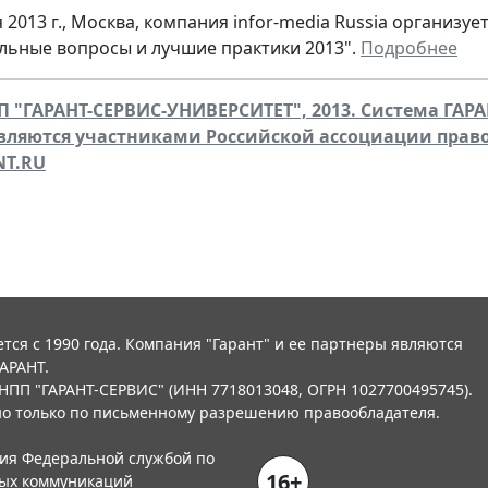
я 2013 г., Москва, компания infor-media Russia организ
альные вопросы и лучшие практики 2013".
Подробнее
П "ГАРАНТ-СЕРВИС-УНИВЕРСИТЕТ", 2013. Система ГАРАН
вляются участниками Российской ассоциации прав
T.RU
тся с 1990 года. Компания "Гарант" и ее партнеры являются
АРАНТ.
НПП "ГАРАНТ-СЕРВИС" (ИНН 7718013048, ОГРН 1027700495745).
о только по письменному разрешению правообладателя.
ния Федеральной службой по
16+
вых коммуникаций