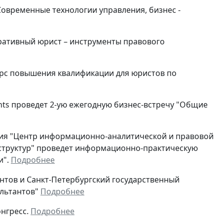
Современные технологии управления, бизнес -
поративный юрист – инструменты правового
 курс повышения квалификации для юристов по
ents проведет 2-ую ежегодную бизнес-встречу "Общие
ация "Центр информационно-аналитической и правовой
структур" проведет информационно-практическую
и".
Подробнее
тантов и Санкт-Петербургский государственный
ультантов"
Подробнее
онгресс.
Подробнее