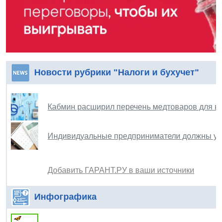
Новости рубрики "Налоги и бухучет"
Кабмин расширил перечень медтоваров для вв
Индивидуальные предприниматели должны упла
Добавить ГАРАНТ.РУ в ваши источники
Инфографика