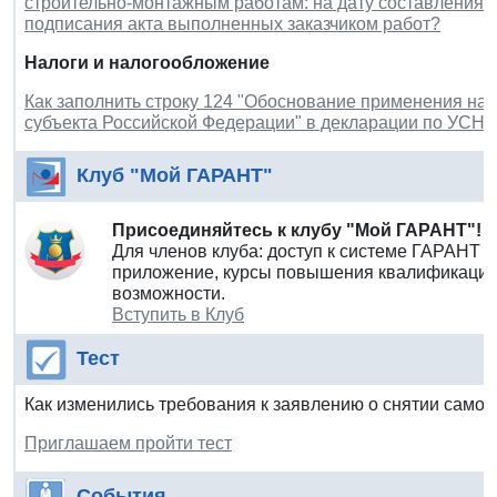
строительно-монтажным работам: на дату составления а
подписания акта выполненных заказчиком работ?
Налоги и налогообложение
Как заполнить строку 124 "Обоснование применения нал
субъекта Российской Федерации" в декларации по УСН?
Клуб "Мой ГАРАНТ"
Присоединяйтесь к клубу "Мой ГАРАНТ"!
Для членов клуба: доступ к системе ГАРАНТ 
приложение, курсы повышения квалификации 
возможности.
Вступить в Клуб
Тест
Как изменились требования к заявлению о снятии самоза
Приглашаем пройти тест
События