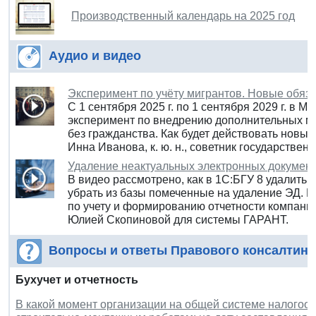
Производственный календарь на 2025 год
Аудио и видео
Эксперимент по учёту мигрантов. Новые обяз
С 1 сентября 2025 г. по 1 сентября 2029 г. в 
эксперимент по внедрению дополнительных ме
без гражданства. Как будет действовать новый 
Инна Иванова, к. ю. н., советник государствен
Удаление неактуальных электронных документ
В видео рассмотрено, как в 1С:БГУ 8 удалить 
убрать из базы помеченные на удаление ЭД. 
по учету и формированию отчетности компании 
Юлией Скопиновой для системы ГАРАНТ.
Вопросы и ответы Правового консалтинг
Бухучет и отчетность
В какой момент организации на общей системе налогоо