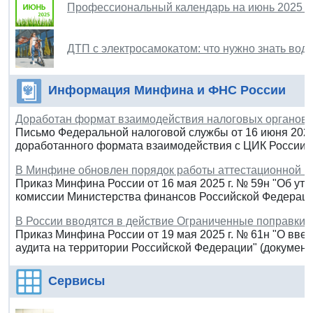
Профессиональный календарь на июнь 2025 г
ДТП с электросамокатом: что нужно знать во
Информация Минфина и ФНС России
Доработан формат взаимодействия налоговых органов 
Письмо Федеральной налоговой службы от 16 июня 2025
доработанного формата взаимодействия с ЦИК России”
В Минфине обновлен порядок работы аттестационной к
Приказ Минфина России от 16 мая 2025 г. № 59н "Об у
комиссии Министерства финансов Российской Федераци
В России вводятся в действие Ограниченные поправки 
Приказ Минфина России от 19 мая 2025 г. № 61н "О вве
аудита на территории Российской Федерации" (документ 
Сервисы