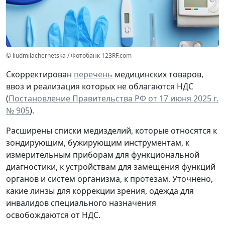
© liudmilachernetska / Фотобанк 123RF.com
Скорректирован
перечень
медицинских товаров,
ввоз и реализация которых не облагаются НДС
(
Постановление Правительства РФ от 17 июня 2025 г.
№ 905
).
Расширены списки медизделий, которые относятся к
зондирующим, бужирующим инструментам, к
измерительным приборам для функциональной
диагностики, к устройствам для замещения функций
органов и систем организма, к протезам. Уточнено,
какие линзы для коррекции зрения, одежда для
инвалидов специального назначения
освобождаются от НДС.