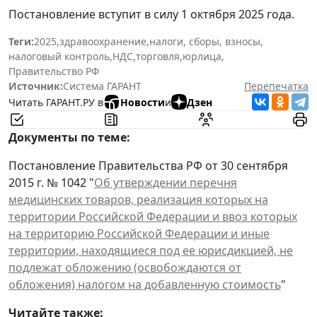
Постановление вступит в силу 1 октября 2025 года.
Теги:
2025
,
здравоохранение
,
налоги, сборы, взносы
,
налоговый контроль
,
НДС
,
торговля
,
юрлица
,
Правительство РФ
Источник:
Система ГАРАНТ
Перепечатка
Читать ГАРАНТ.РУ в
Новости
и
Дзен
Документы по теме:
Постановление Правительства РФ от 30 сентября
2015 г. № 1042 "
Об утверждении перечня
медицинских товаров, реализация которых на
территории Российской Федерации и ввоз которых
на территорию Российской Федерации и иные
территории, находящиеся под ее юрисдикцией, не
подлежат обложению (освобождаются от
обложения) налогом на добавленную стоимость
"
Читайте также: