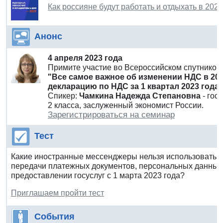
Как россияне будут работать и отдыхать в 202
Анонс
4 апреля 2023 года
Примите участие во Всероссийском спутнико
"Все самое важное об изменении НДС в 20
декларацию по НДС за 1 квартал 2023 года
Спикер:
Чамкина Надежда Степановна
- го
2 класса, заслуженный экономист России.
Зарегистрироваться на семинар
Тест
Какие иностранные мессенджеры нельзя использовать г
передачи платежных документов, персональных данных р
предоставлении госуслуг с 1 марта 2023 года?
Приглашаем пройти тест
События