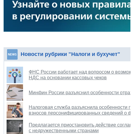
Новости рубрики "Налоги и бухучет"
ФНС России работает над вопросом о возмож
НДС на основании кассовых чеков
Минфин России разъяснил особенности отраж
Налоговая служба разъяснила особенности п
взносов персонифицированных сведений о ф
Предлагается приостановить действие соглаш
с недружественными странами