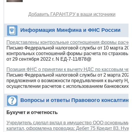
Добавить ГАРАНТ.РУ в ваши источники
Информация Минфина и ФНС России
Представлены контрольные соотношения формы расчет
Письмо Федеральной налоговой службы от 10 марта 202
контрольных соотношений формы расчета по страховым
от 29 сентября 2022 г. N ЕД-7-11/878@
Позиция ФНС о принятии к вычету НДС по кассовым че
Письмо Федеральной налоговой службы от 2 марта 2023
предложения о возможности предъявления к вычету НДС
осуществлении расчетов с использованием банковских 
Вопросы и ответы Правового консалтинг
Бухучет и отчетность
Учредитель сделал вклад в имущество ООО основными
капитал, оформлена проводка: Дебет 75 Кредит 83. Нуж