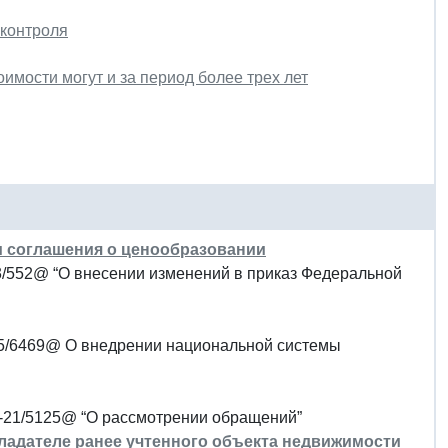
 контроля
имости могут и за период более трех лет
и соглашения о ценообразовании
13/552@ “О внесении изменений в приказ Федеральной
-15/6469@ О внедрении национальной системы
3-21/5125@ “О рассмотрении обращений”
ладателе ранее учтенного объекта недвижимости