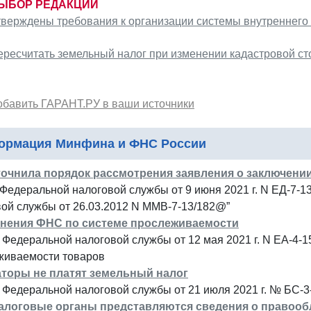
ЫБОР РЕДАКЦИИ
тверждены требования к организации системы внутреннего
ересчитать земельный налог при изменении кадастровой сто
обавить ГАРАНТ.РУ в ваши источники
ормация Минфина и ФНС России
очнила порядок рассмотрения заявления о заключени
Федеральной налоговой службы от 9 июня 2021 г. N ЕД-7-
ой службы от 26.03.2012 N ММВ-7-13/182@”
нения ФНС по системе прослеживаемости
 Федеральной налоговой службы от 12 мая 2021 г. N ЕА-4
живаемости товаров
торы не платят земельный налог
 Федеральной налоговой службы от 21 июля 2021 г. № БС-
налоговые органы представляются сведения о правооб