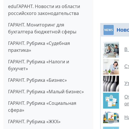
eduГАРАНТ. Новости из области
российского законодательства
ГАРАНТ. Мониторинг для
Ново
бухгалтера бюджетной сферы
ГАРАНТ. Рубрика «Судебная
практика»
В
ГАРАНТ. Рубрика «Налоги и
С
бухучет»
ГАРАНТ. Рубрика «Бизнес»
У
ГАРАНТ. Рубрика «Малый бизнес»
О
ГАРАНТ. Рубрика «Социальная
о
сфера»
Н
ГАРАНТ. Рубрика «ЖКХ»