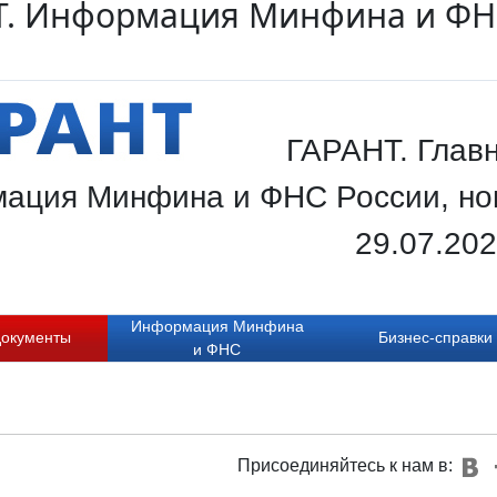
Т. Информация Минфина и ФНС
ГАРАНТ. Главн
ация Минфина и ФНС России, нов
29.07.20
Информация Минфина
документы
Бизнес-справки
и ФНС
Присоединяйтесь к нам в: