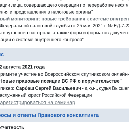
ации лица, совершающего операции по переработке нефтян
ния и представления в налоговые органы"
вый мониторинг: новые требования к системе внутрен
Федеральной налоговой службы от 25 мая 2021 г. № ЕД-7-
 внутреннего контроля, а также форм и форматов докумен
ции о системе внутреннего контроля”
нс
2021 года
2 августа
римите участие во Всероссийском спутниковом онлайн
Новые правовые позиции ВС РФ о поручительстве"
пикер:
Сарбаш Сергей Васильевич
- д.ю.н., судья Высш
аслуженный юрист Российской Федерации
арегистрироваться на семинар
осы и ответы Правового консалтинга
отчетность