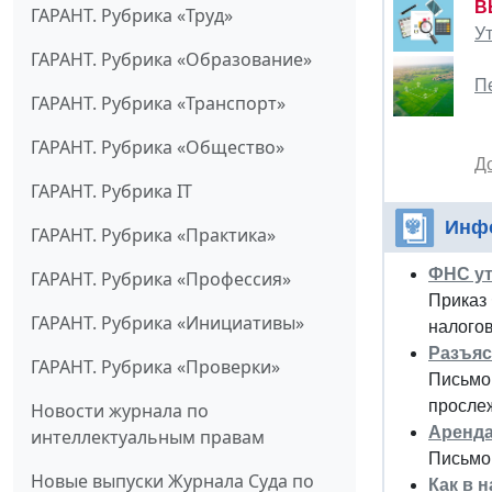
В
ГАРАНТ. Рубрика «Труд»
У
ГАРАНТ. Рубрика «Образование»
П
ГАРАНТ. Рубрика «Транспорт»
ГАРАНТ. Рубрика «Общество»
Д
ГАРАНТ. Рубрика IT
Инф
ГАРАНТ. Рубрика «Практика»
ФНС ут
ГАРАНТ. Рубрика «Профессия»
Приказ 
ГАРАНТ. Рубрика «Инициативы»
налогов
Разъяс
ГАРАНТ. Рубрика «Проверки»
Письмо
просле
Новости журнала по
Аренда
интеллектуальным правам
Письмо
Новые выпуски Журнала Суда по
Как в 