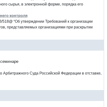
ого сырья, в электронной форме, порядка его
него контроля
23/518@ “Об утверждении Требований к организации
тов, представляемых организациями при раскрытии
-семинаре
его Арбитражного Суда Российской Федерации в отставке,