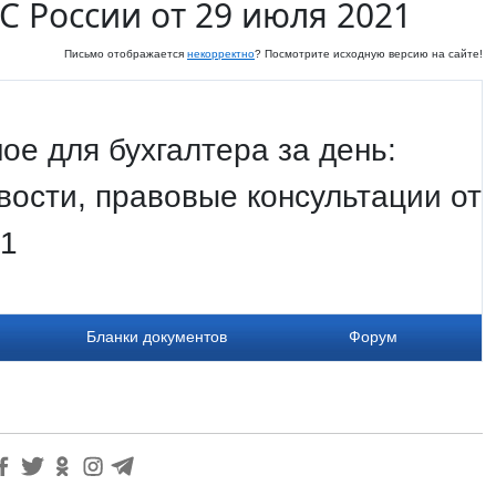
 России от 29 июля 2021
Письмо отображается
некорректно
? Посмотрите исходную версию на сайте!
ое для бухгалтера за день:
ости, правовые консультации от
21
Бланки документов
Форум