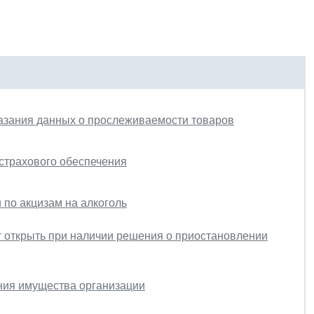
казания данных о прослеживаемости товаров
страхового обеспечения
по акцизам на алкоголь
т открыть при наличии решения о приостановлении
ния имущества организации