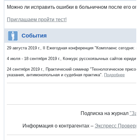
Можно ли исправить ошибки в больничном после его оп
Приглашаем пройти тест!
События
29 августа 2019 г., II Ежегодная конференция "Комплаенс сегодня: з
4 июля - 18 сентября 2019 г., Конкурс русскоязычных сайтов юридич
24 сентября 2019 г., Практический семинар "Технологическое присое
указания, антимонопольная и судебная практика".
Подробнее
Подписка на журнал
"Зак
Информация о контрагентах –
Экспресс Проверк