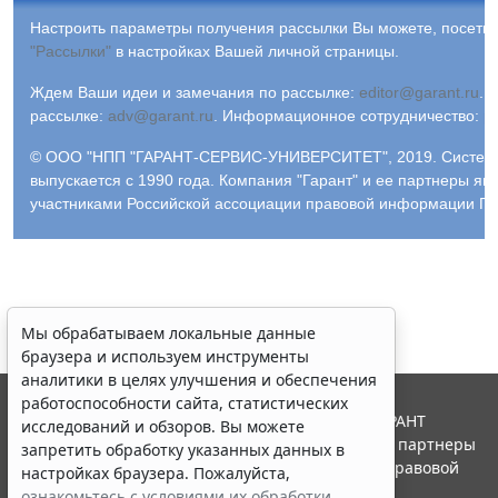
Настроить параметры получения рассылки Вы можете, посетив
"Рассылки"
в настройках Вашей личной страницы.
Ждем Ваши идеи и замечания по рассылке:
editor@garant.ru
.
Р
рассылке:
adv@garant.ru
.
Информационное сотрудничество:
p
© ООО "НПП "ГАРАНТ-СЕРВИС-УНИВЕРСИТЕТ", 2019. Систем
выпускается с 1990 года. Компания "Гарант" и ее партнеры яв
участниками Российской ассоциации правовой информации ГА
Мы обрабатываем локальные данные
браузера и используем инструменты
аналитики в целях улучшения и обеспечения
работоспособности сайта, статистических
© ООО "НПП "ГАРАНТ-СЕРВИС", 2026. Система ГАРАНТ
исследований и обзоров. Вы можете
выпускается с 1990 года. Компания "Гарант" и ее партнеры
запретить обработку указанных данных в
являются участниками Российской ассоциации правовой
настройках браузера. Пожалуйста,
информации ГАРАНТ.
ознакомьтесь с условиями их обработки
.