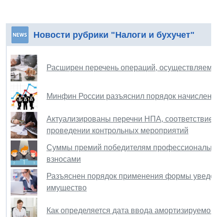
Новости рубрики "Налоги и бухучет"
Расширен перечень операций, осуществляем
Минфин России разъяснил порядок начислени
Актуализированы перечни НПА, соответствие 
проведении контрольных мероприятий
Суммы премий победителям профессиональны
взносами
Разъяснен порядок применения формы уведом
имущество
Как определяется дата ввода амортизируемог