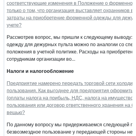
соответствующие изменения в Положение о форменной о
только о том, что организация выставляет охранников в
затраты на приобретение форменной одежды для дежурн
учете?
Рассмотрев вопрос, мы пришли к следующему выводу: В
одежду для дежурных пульта можно по аналогии со спе
положения в учетной политике. Расходы на приобретен
сотрудникам организации во...
Налоги и налогообложение
Предприятие намерено передать торговой сети холодил
пользования. Как выгоднее для предприятия оформить э
(оплаты налога на прибыль, НДС, налога на имущество)
пользования или договор ответственного хранения на б
вещью?
По данному вопросу мы придерживаемся следующей по
безвозмездное пользование у передающей стороны не о