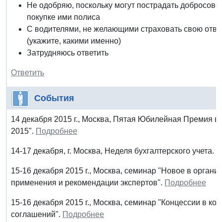
Не одобряю, поскольку могут пострадать добросове
покупке ими полиса
С водителями, не желающими страховать свою отве
(укажите, какими именно)
Затрудняюсь ответить
Ответить
События
14 декабря 2015 г., Москва, Пятая Юбилейная Премия в
2015".
Подробнее
14-17 декабря, г. Москва, Неделя бухгалтерского учета.
П
15-16 декабря 2015 г., Москва, семинар "Новое в органи
применения и рекомендации экспертов".
Подробнее
15-16 декабря 2015 г., Москва, семинар "Концессии в к
соглашений".
Подробнее