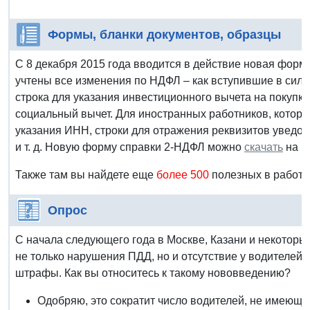
Формы, бланки документов, образцы
С 8 декабря 2015 года вводится в действие новая форма
учтены все изменения по НДФЛ – как вступившие в силу 
строка для указания инвестиционного вычета на покупк
социальный вычет. Для иностранных работников, которы
указания ИНН, строки для отражения реквизитов уведом
и т. д. Новую форму справки 2-НДФЛ можно
скачать
на п
Также там вы найдете еще
более 500
полезных в работ
Опрос
С начала следующего года в Москве, Казани и некоторы
не только нарушения ПДД, но и отсутствие у водителей
штрафы. Как вы относитесь к такому нововведению?
Одобряю, это сократит число водителей, не имеющ