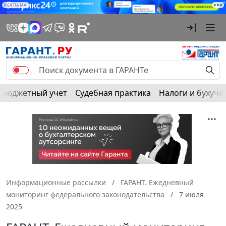
РЕКЛАМА
Бюджетный учет
Судебная практика
Налоги и бухуче
Информационные рассылки
ГАРАНТ. Ежедневный
мониторинг федерального законодательства
7 июля
2025