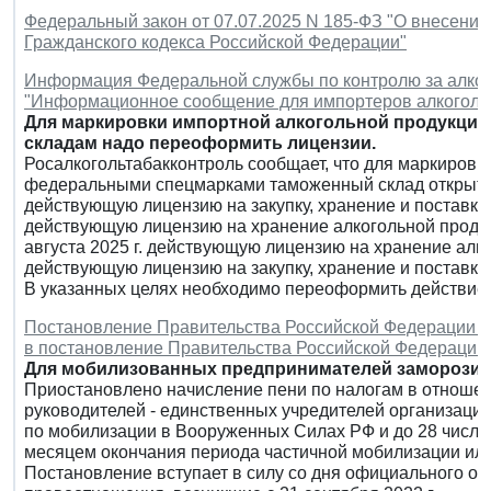
Федеральный закон от 07.07.2025 N 185-ФЗ "О внесении
Гражданского кодекса Российской Федерации"
Информация Федеральной службы по контролю за алкого
"Информационное сообщение для импортеров алкоголь
Для маркировки импортной алкогольной продукци
складам надо переоформить лицензии.
Росалкогольтабакконтроль сообщает, что для маркировк
федеральными спецмарками таможенный склад открытого 
действующую лицензию на закупку, хранение и поставки а
действующую лицензию на хранение алкогольной продукц
августа 2025 г. действующую лицензию на хранение алког
действующую лицензию на закупку, хранение и поставки
В указанных целях необходимо переоформить действие 
Постановление Правительства Российской Федерации от 
в постановление Правительства Российской Федерации от
Для мобилизованных предпринимателей заморозили
Приостановлено начисление пени по налогам в отноше
руководителей - единственных учредителей организаци
по мобилизации в Вооруженных Силах РФ и до 28 числа 
месяцем окончания периода частичной мобилизации или
Постановление вступает в силу со дня официального оп