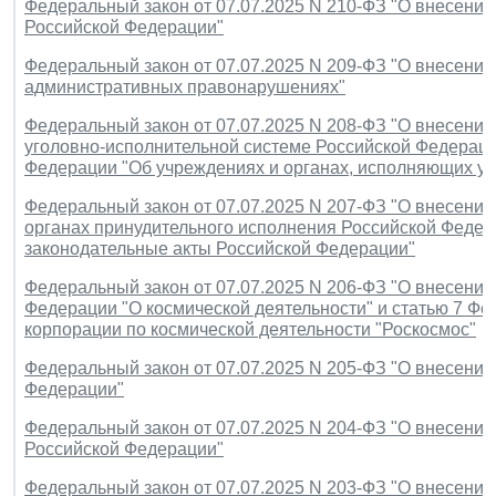
Федеральный закон от 07.07.2025 N 210-ФЗ "О внесении
Российской Федерации"
Федеральный закон от 07.07.2025 N 209-ФЗ "О внесении
административных правонарушениях"
Федеральный закон от 07.07.2025 N 208-ФЗ "О внесении
уголовно-исполнительной системе Российской Федераци
Федерации "Об учреждениях и органах, исполняющих у
Федеральный закон от 07.07.2025 N 207-ФЗ "О внесении
органах принудительного исполнения Российской Федер
законодательные акты Российской Федерации"
Федеральный закон от 07.07.2025 N 206-ФЗ "О внесении
Федерации "О космической деятельности" и статью 7 Фе
корпорации по космической деятельности "Роскосмос"
Федеральный закон от 07.07.2025 N 205-ФЗ "О внесении
Федерации"
Федеральный закон от 07.07.2025 N 204-ФЗ "О внесении
Российской Федерации"
Федеральный закон от 07.07.2025 N 203-ФЗ "О внесении