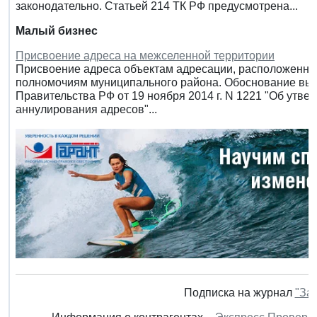
законодательно. Статьей 214 ТК РФ предусмотрена...
Малый бизнес
Присвоение адреса на межселенной территории
Присвоение адреса объектам адресации, расположенным
полномочиям муниципального района. Обоснование выво
Правительства РФ от 19 ноября 2014 г. N 1221 "Об утв
аннулирования адресов"...
Подписка на журнал
"За