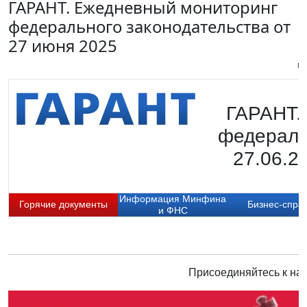
ГАРАНТ. Ежедневный мониторинг
федерального законодательства от
27 июня 2025
Пи
ГАРАНТ.
федераль
27.06.2
Информация Минфина
Горячие документы
Бизнес-спра
и ФНС
Присоединяйтесь к нам