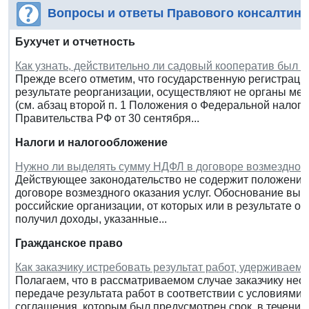
Вопросы и ответы Правового консалтинг
Бухучет и отчетность
Как узнать, действительно ли садовый кооператив был 
Прежде всего отметим, что государственную регистрацию
результате реорганизации, осуществляют не органы ме
(см. абзац второй п. 1 Положения о Федеральной налого
Правительства РФ от 30 сентября...
Налоги и налогообложение
Нужно ли выделять сумму НДФЛ в договоре возмездного
Действующее законодательство не содержит положени
договоре возмездного оказания услуг. Обоснование вывод
российские организации, от которых или в результате 
получил доходы, указанные...
Гражданское право
Как заказчику истребовать результат работ, удерживае
Полагаем, что в рассматриваемом случае заказчику нео
передаче результата работ в соответствии с условиями
соглашения, которым был предусмотрен срок, в течени