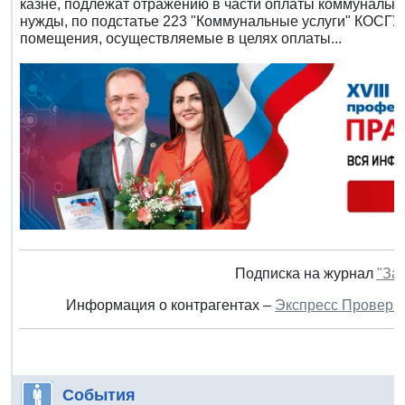
казне, подлежат отражению в части оплаты коммунальн
нужды, по подстатье 223 "Коммунальные услуги" КОСГУ,
помещения, осуществляемые в целях оплаты...
Подписка на журнал
"За
Информация о контрагентах –
Экспресс Проверк
События