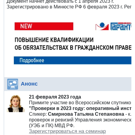
Документ начнет действовать с 1 апреля 2023 г.
Зарегистрировано в Минюсте РФ 6 февраля 2023 г. Рег
Анонс
21 февраля 2023 года
Примите участие во Всероссийском спутнико
"Проверки в 2023 году: оперативный инстр
Спикер:
Смирнова Татьяна Степановна
- к.
проверок и ревизий Управления экономическо
(УЭБ и ПК) МВД РФ.
Зарегистрироваться на семинар