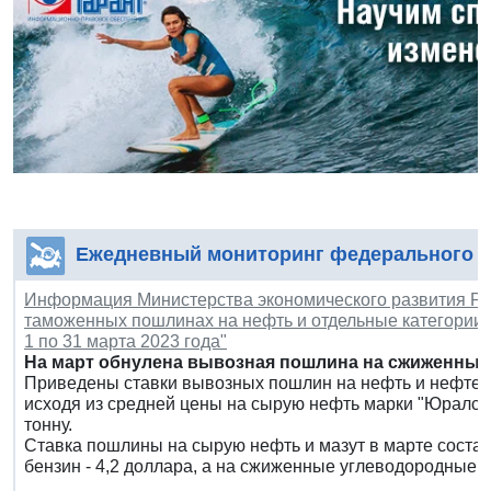
Ежедневный мониторинг федерального з
Информация Министерства экономического развития РФ 
таможенных пошлинах на нефть и отдельные категории т
1 по 31 марта 2023 года"
На март обнулена вывозная пошлина на сжиженный 
Приведены ставки вывозных пошлин на нефть и нефтепр
исходя из средней цены на сырую нефть марки "Юралс"
тонну.
Ставка пошлины на сырую нефть и мазут в марте состав
бензин - 4,2 доллара, а на сжиженные углеводородные га