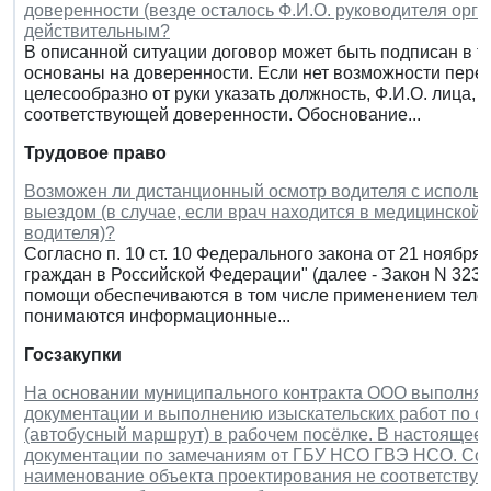
доверенности (везде осталось Ф.И.О. руководителя орга
действительным?
В описанной ситуации договор может быть подписан в т
основаны на доверенности. Если нет возможности перед
целесообразно от руки указать должность, Ф.И.О. лица,
соответствующей доверенности. Обоснование...
Трудовое право
Возможен ли дистанционный осмотр водителя с использ
выездом (в случае, если врач находится в медицинской 
водителя)?
Согласно п. 10 ст. 10 Федерального закона от 21 ноября
граждан в Российской Федерации" (далее - Закон N 323-
помощи обеспечиваются в том числе применением теле
понимаются информационные...
Госзакупки
На основании муниципального контракта ООО выполняет
документации и выполнению изыскательских работ по об
(автобусный маршрут) в рабочем посёлке. В настоящее
документации по замечаниям от ГБУ НСО ГВЭ НСО. Сог
наименование объекта проектирования не соответствуе