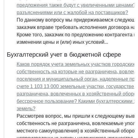
предложения также будут с увеличенными ценами? 
разъяснениями или с жалобой на поставщиков?
По данному вопросу мы придерживаемся следующей
заказчик вправе требовать исполнения договора на 
Кроме того, заказчик по предложению контрагента в
изменении цены и (или) иных условий...
Бухгалтерский учет в бюджетной сфере
Каков порядок учета земельных участков городских 
собственность на которые не разграничена, вовле
поселения и муниципальный орган, наделенные пра
счете 1 103 13 000 земельные участки, государстве
разграничена, вовлеченных в хозяйственный оборот
бессрочное пользование? Какими бухгалтерскими з
земель?
Рассмотрев вопрос, мы пришли к следующему вывод
собственность не разграничена, вовлекаемые упол
местного самоуправления) в хозяйственный оборот,