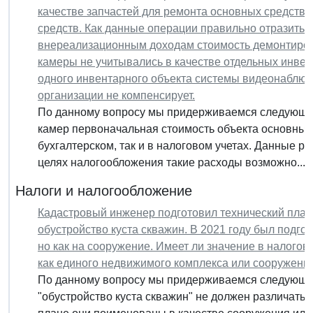
качестве запчастей для ремонта основных средств 
средств. Как данные операции правильно отразить в 
внереализационным доходам стоимость демонтир
камеры не учитывались в качестве отдельных инвен
одного инвентарного объекта системы видеонаблюд
организации не компенсирует.
По данному вопросу мы придерживаемся следующей
камер первоначальная стоимость объекта основных 
бухгалтерском, так и в налоговом учетах. Данные ра
целях налогообложения такие расходы возможно...
Налоги и налогообложение
Кадастровый инженер подготовил технический план
обустройство куста скважин. В 2021 году был подго
но как на сооружение. Имеет ли значение в налогов
как единого недвижимого комплекса или сооружени
По данному вопросу мы придерживаемся следующей 
"обустройство куста скважин" не должен различаться