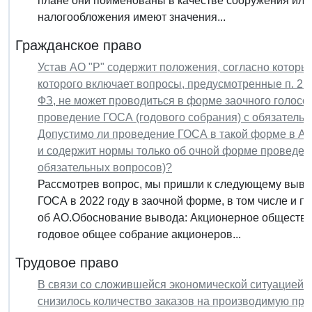
плане они поименованы в качестве сооружения или
налогообложения имеют значения...
Гражданское право
Устав АО "Р" содержит положения, согласно которы
которого включает вопросы, предусмотренные п. 2 ст
ФЗ, не может проводиться в форме заочного голосова
проведение ГОСА (годового собрания) с обязательн
Допустимо ли проведение ГОСА в такой форме в АО 
и содержит нормы только об очной форме проведен
обязательных вопросов)?
Рассмотрев вопрос, мы пришли к следующему вывод
ГОСА в 2022 году в заочной форме, в том числе и по
об АО.Обоснование вывода: Акционерное общество
годовое общее собрание акционеров...
Трудовое право
В связи со сложившейся экономической ситуацией в
снизилось количество заказов на производимую прод