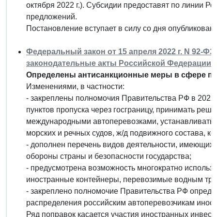
октября 2022 г.). Субсидии предоставят по линии Р
предложений.
Постановление вступает в силу со дня опубликовани
Федеральный закон от 15 апреля 2022 г. N 92-Ф
законодательные акты Российской Федерации"
Определены антисанкционные меры в сфере пе
Изменениями, в частности:
- закреплены полномочия Правительства РФ в 2022 
пунктов пропуска через госграницу, принимать реше
международными автоперевозками, устанавливать 
морских и речных судов, ж/д подвижного состава, к
- дополнен перечень видов деятельности, имеющих 
обороны страны и безопасности государства;
- предусмотрена возможность многократно использо
иностранные контейнеры, перевозимые водным тран
- закреплено полномочие Правительства РФ определ
распределения российским автоперевозчикам инос
Ряд поправок касается участия иностранных инвест