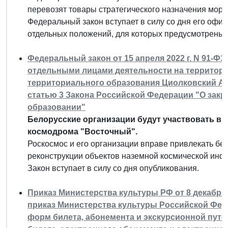
перевозят товары стратегического назначения морс
Федеральный закон вступает в силу со дня его офи
отдельных положений, для которых предусмотрены 
Федеральный закон от 15 апреля 2022 г. N 91-Ф
отдельными лицами деятельности на территори
территориального образования Циолковский Ам
статью 3 Закона Российской Федерации "О зак
образовании"
Белорусские организации будут участвовать в 
космодрома "Восточный".
Роскосмос и его организации вправе привлекать бел
реконструкции объектов наземной космической инф
Закон вступает в силу со дня опубликования.
Приказ Министерства культуры РФ от 8 декабря 2
приказ Министерства культуры Российской Феде
форм билета, абонемента и экскурсионной путе