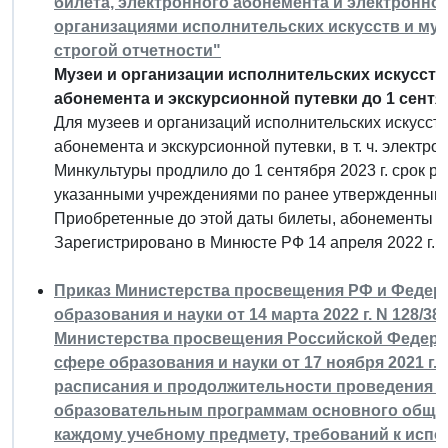
билета, электронного абонемента и электронно
организациями исполнительских искусств и му
строгой отчетности"
Музеи и организации исполнительских искусств
абонемента и экскурсионной путевки до 1 сентяб
Для музеев и организаций исполнительских искусс
абонемента и экскурсионной путевки, в т. ч. электро
Минкультуры продлило до 1 сентября 2023 г. срок р
указанными учреждениями по ранее утвержденным
Приобретенные до этой даты билеты, абонементы и 
Зарегистрировано в Минюсте РФ 14 апреля 2022 г.
Приказ Министерства просвещения РФ и Федера
образования и науки от 14 марта 2022 г. N 128/
Министерства просвещения Российской Федера
сфере образования и науки от 17 ноября 2021 г.
расписания и продолжительности проведения г
образовательным программам основного общег
каждому учебному предмету, требований к испо