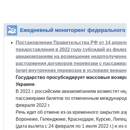
Ежедневный мониторинг федерального з
Постановление Правительства РФ от 14 апреля 2
предоставления в 2022 году субсидий из феде
авиакомпаниям на возмещение недополученных
расторжения договоров перевозки с пассажира
(или) внутренних перевозок в условиях внешне
Государство просубсидирует массовые возвраты
Украине
.
В 2022 г. российским авиакомпаниям возместят нед
пассажирами билетов по отмененным международн
февраля 2022 г.
Речь идет об отмене из-за временного закрытия аэр
Воронеже, Геленджике, Краснодаре, Курске, Липецк
(дата вылета с 24 февраля по 1 июля 2022 г.) и из-з