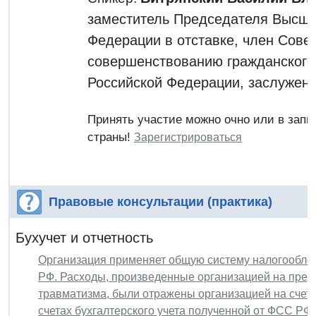
заместитель Председателя Высше
Федерации в отставке, член Сове
совершенствованию гражданского
Российской Федерации, заслужен
Принять участие можно очно или в запи
страны!
Зарегистрироваться
Правовые консультации (практика)
Бухучет и отчетность
Организация применяет общую систему налогооблож
РФ. Расходы, произведенные организацией на пре
травматизма, были отражены организацией на счетах
счетах бухгалтерского учета полученной от ФСС Р