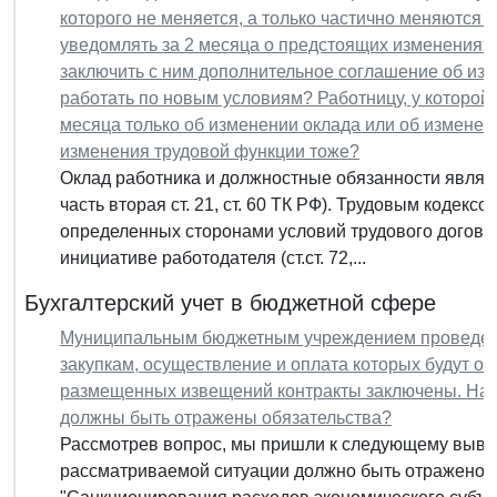
которого не меняется, а только частично меняются 
уведомлять за 2 месяца о предстоящих изменениях 
заключить с ним дополнительное соглашение об изм
работать по новым условиям? Работницу, у которой
месяца только об изменении оклада или об измене
изменения трудовой функции тоже?
Оклад работника и должностные обязанности являютс
часть вторая ст. 21, ст. 60 ТК РФ). Трудовым коде
определенных сторонами условий трудового догово
инициативе работодателя (ст.ст. 72,...
Бухгалтерский учет в бюджетной сфере
Муниципальным бюджетным учреждением проведены
закупкам, осуществление и оплата которых будут ос
размещенных извещений контракты заключены. На ка
должны быть отражены обязательства?
Рассмотрев вопрос, мы пришли к следующему выводу
рассматриваемой ситуации должно быть отражено 