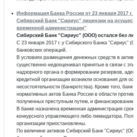
Информация Банка России от 23 января 2017 г. 
Сибирский Банк "Сириус" лицензии на осущест
временной администрации"
Сибирский Банк "Сириус" (ООО) остался без лиц
С 23 января 2017 г. у Сибирского Банка "Сириус" (
банковских операций.
В условиях размещения денежных средств в активы
существенно недооценивал принятые в связи с этим
надзорного органа о формировании резервов, адек
кредитной организации возникли основания для о
несостоятельности (банкротства). Кроме того, банк
нормативных актов Банка России в области против
полученных преступным путем, и финансированию 
В банке назначена временная администрация сроко
конкурсного управляющего либо ликвидатора. Полн
организации приостановлены.
По величине активов Сибирский Банк "Сириус" (ООО)