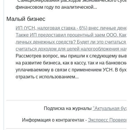
"Санкционирования расходов экономического субъек
финансовом году по аналитической...
Малый бизнес
ИП (УСН, налоговая ставка - 6%) внес личные денеж
Также ИП предоставил процентный заем ООО. Как от
личных денежных средств? Будет ли это считаться 
считаться доходом для целей налогообложения нач
Рассмотрев вопрос, мы пришли к следующему выво
на развитие бизнеса, как в кассу, так и на банковск
уплачиваемому в связи с применением УСН. В бухг
отразить с использованием...
Подписка на журналы
"Актуальная бух
Информация о контрагентах -
Экспресс Проверк