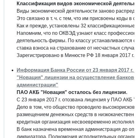
Классификация видов экономической деятельно
Виды экономической деятельности заново распреде
Это связано в т. ч. с тем, что им присвоены коды в 
Как и прежде, установлены 32 классификационные 
Напомним, что по ОКВЭД узнают класс профессионал
деятельность фирмы. По классу устанавливаются с
ставка взноса на страхование от несчастных случае
Зарегистрировано в Минюсте РФ 18 января 2017 г.
Информация Банка России от 23 января 2017 г. 
"Новация" лицензии на осуществление банковс
администрации"
ПАО АКБ "Новация" осталось без лицензии.
С 23 января 2017 г. отозвана лицензия у ПАО АКБ "
Дело в том, что общество проводило высокорискова
размещением денежных средств в низкокачественны
кредитная организация несвоевременно исполняла 
В банк назначена временная администрация до опр
ликвидатора. Полномочия исполнительных органов