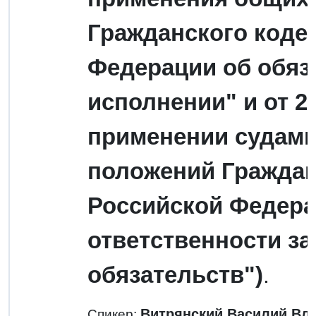
Гражданского коде
Федерации об обяза
исполнении" и от 2
применении судами
положений Граждан
Российской Федера
ответственности з
обязательств")
.
Витрянский Василий В
Спикер: