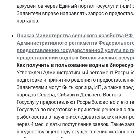
документов через Единый портал госуслуг и (или) 
Заявители вправе направлять запрос о предоставл
порталов.
Приказ Министерства сельского хозяйства РФ от 
Административного регламента Федерального а
предоставлению государственной услуги по по
предоставлении водных биологических ресурсо
Как получить в пользование водные биоресурс
Утвержден Административный регламент Росрыболо
подготовке и принятию решения о предоставлении 
Заявителями могут быть юрлица, ИП, а также пред
народов Севера, Сибири и Дальнего Востока.
Госуслугу предоставляют Росрыболовство и его те
Госуслуга по подготовке и принятию решения о пр
рыболовства в научно-исследовательских и контрол
через 4 мес. с даты поступления заявок. Такие заяв
предшествующего году осуществления указанного в