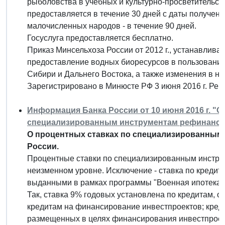
рыболовства в учебных и культурно-просветительски
предоставляется в течение 30 дней с даты получен
малочисленных народов - в течение 90 дней.
Госуслуга предоставляется бесплатно.
Приказ Минсельхоза России от 2012 г., устанавлив
предоставление водных биоресурсов в пользовани
Сибири и Дальнего Востока, а также изменения в нег
Зарегистрировано в Минюсте РФ 3 июня 2016 г. Ре
Информация Банка России от 10 июня 2016 г. "О
специализированным инструментам рефинанси
О процентных ставках по специализированным
России.
Процентные ставки по специализированным инстр
неизменном уровне. Исключение - ставка по кредит
выданными в рамках программы "Военная ипотека"
Так, ставка 9% годовых установлена по кредитам, 
кредитам на финансирование инвестпроектов; кред
размещенных в целях финансирования инвестпроек