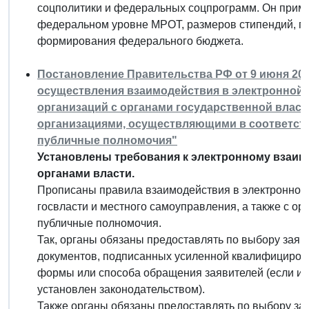
соцполитики и федеральных соцпрограмм. Он прим
федеральном уровне МРОТ, размеров стипендий, пос
формирования федерального бюджета.
Постановление Правительства РФ от 9 июня 2016
осуществления взаимодействия в электронной 
организаций с органами государственной власт
организациями, осуществляющими в соответст
публичные полномочия"
Установлены требования к электронному взаим
органами власти.
Прописаны правила взаимодействия в электронной 
госвласти и местного самоуправления, а также с 
публичные полномочия.
Так, органы обязаны предоставлять по выбору зая
документов, подписанных усиленной квалифицирова
формы или способа обращения заявителей (если и
установлен законодательством).
Также органы обязаны предоставлять по выбору з