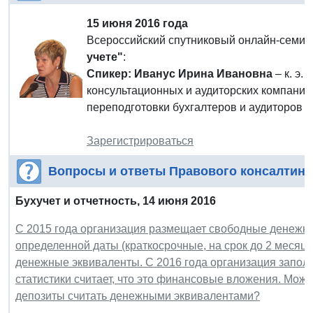
15 июня 2016 года
Всероссийский спутниковый онлайн-семи
учете"
:
Спикер: Иванус Ирина Ивановна
– к. э.
консультационных и аудиторских компаний
переподготовки бухгалтеров и аудиторов 
Зарегистрироваться
Вопросы и ответы Правового консалтинг
Бухучет и отчетность, 14 июня 2016
С 2015 года организация размещает свободные денежны
определенной даты (краткосрочные, на срок до 2 месяцев)
денежные эквиваленты. С 2016 года организация заполня
статистики считает, что это финансовые вложения. Можн
депозиты считать денежными эквивалентами?