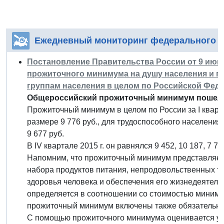
Ежедневный мониторинг федерального з
Постановление Правительства России от 9 июня
прожиточного минимума на душу населения и 
группам населения в целом по Российской Федера
Общероссийский прожиточный минимум пошел в
Прожиточный минимум в целом по России за I кварта
размере 9 776 руб., для трудоспособного населения - 
9 677 руб.
В IV квартале 2015 г. он равнялся 9 452, 10 187, 7 78
Напомним, что прожиточный минимум представляет
набора продуктов питания, непродовольственных то
здоровья человека и обеспечения его жизнедеятельн
определяется в соотношении со стоимостью минима
прожиточный минимум включены также обязательны
С помощью прожиточного минимума оценивается ур