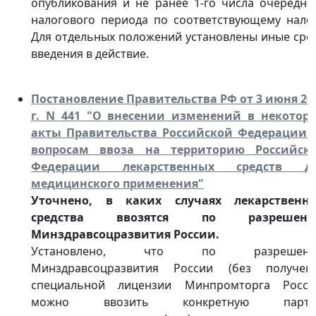
опубликования и не ранее 1-го числа очередно
налогового периода по соответствующему налог
Для отдельных положений установлены иные сро
введения в действие.
Постановление Правительства РФ от 3 июня 20
г. N 441 "О внесении изменений в некотор
акты Правительства Российской Федерации 
вопросам ввоза на территорию Российск
Федерации лекарственных средств д
медицинского применения"
Уточнено, в каких случаях лекарственн
средства ввозятся по разрешен
Минздравсоцразвития России.
Установлено, что по разрешен
Минздравсоцразвития России (без получен
специальной лицензии Минпромторга Росси
можно ввозить конкретную парт