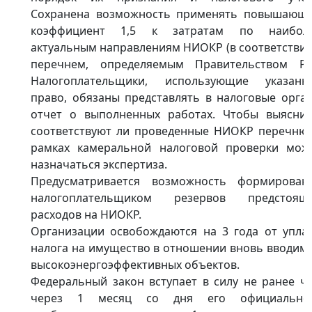
Сохранена возможность применять повышающ
коэффициент 1,5 к затратам по наибол
актуальным направлениям НИОКР (в соответствии
перечнем, определяемым Правительством РФ
Налогоплательщики, использующие указанн
право, обязаны представлять в налоговые орга
отчет о выполненных работах. Чтобы выяснит
соответствуют ли проведенные НИОКР перечню,
рамках камеральной налоговой проверки мож
назначаться экспертиза.
Предусматривается возможность формирован
налогоплательщиком резервов предстоящ
расходов на НИОКР.
Организации освобождаются на 3 года от упла
налога на имущество в отношении вновь вводим
высокоэнергоэффективных объектов.
Федеральный закон вступает в силу не ранее ч
через 1 месяц со дня его официально