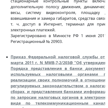
стационарные контрольные пункты включа
дополнительную полосу движения, динамическ
весы, систему видеоконтроля, площадку д
взвешивания и замера габаритов, средства связи,
т. ч. доступ в Интернет, терминал для прие
электронных платежей.
Зарегистрировано в Минюсте РФ 1 июня 2011 
Регистрационный № 20903.
Приказ Федеральной налоговой службы от 
марта 2011 г. N ММВ-7-2/203@ "Об утвержден
Порядка представления в банки документо
используемых налоговыми органами п
реализации своих полномочий в отношения
регулируемых законодательством о налогах
сборах, и представления банками информац
по запросам налоговых органов в электронн
виде по телекоммуникационным канал