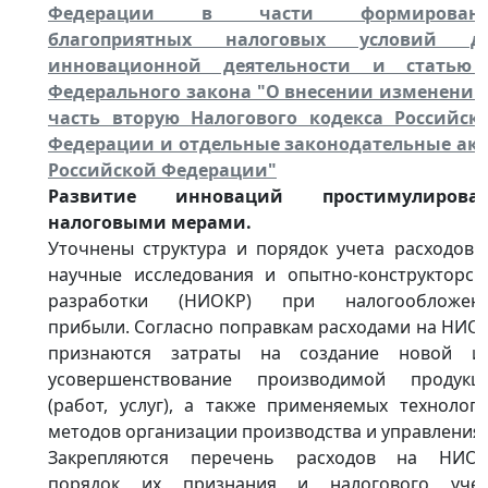
Федерации в части формирован
благоприятных налоговых условий д
инновационной деятельности и статью
Федерального закона "О внесении изменений
часть вторую Налогового кодекса Российск
Федерации и отдельные законодательные ак
Российской Федерации"
Развитие инноваций простимулирова
налоговыми мерами.
Уточнены структура и порядок учета расходов 
научные исследования и опытно-конструкторск
разработки (НИОКР) при налогообложен
прибыли. Согласно поправкам расходами на НИО
признаются затраты на создание новой и
усовершенствование производимой продукц
(работ, услуг), а также применяемых технологи
методов организации производства и управления.
Закрепляются перечень расходов на НИОК
порядок их признания и налогового учет