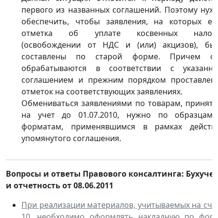
первого из названных соглашений. Поэтому нуж
обеспечить, чтобы заявления, на которых ес
отметка об уплате косвенных налог
(освобождении от НДС и (или) акцизов), бы
составлены по старой форме. Причем о
обрабатываются в соответствии с указанн
соглашением и прежним порядком проставлен
отметок на соответствующих заявлениях.
Обмениваться заявлениями по товарам, принят
на учет до 01.07.2010, нужно по образцам
форматам, применявшимся в рамках действ
упомянутого соглашения.
Вопросы и ответы Правового консалтинга: Бухучет
и отчетность от 08.06.2011
При реализации материалов, учитываемых на сче
10, необходимо оформлять накладную по фор