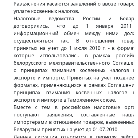
Разъяснения касаются заявлений о ввозе товаров
уплате косвенных налогов.
Налоговые ведомства России и Белару
договорились, что до 1 января 2011 
информационный обмен между ними долж
осуществляться так. В отношении товаро
принятых на учет до 1 июля 2010 г. - в формата
которые использовались в рамках российск
белорусского межправительственного Соглашен
о принципах взимания косвенных налогов п
экспорте и импорте. Принятых на учет позднее -
форматах, применяющихся в рамках Соглашения
принципах взимания косвенных налогов п
экспорте и импорте в Таможенном союзе.
Вместе с тем в российские налоговые орга
поступают заявления, составленные наши
импортерами в отношении товаров, вывезенных 
Беларуси и принятых на учет до 01.07.2010.
Данная ситуация относится к периоду действ