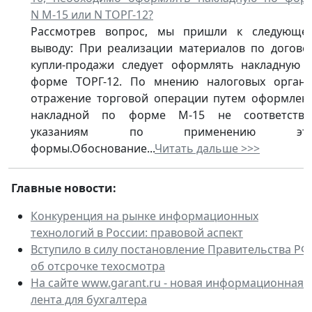
N М-15 или N ТОРГ-12?
Рассмотрев вопрос, мы пришли к следующе
выводу: При реализации материалов по догово
купли-продажи следует оформлять накладную 
форме ТОРГ-12. По мнению налоговых органо
отражение торговой операции путем оформлен
накладной по форме М-15 не соответству
указаниям по применению это
формы.Обоснование...
Читать дальше >>>
Главные новости:
Конкуренция на рынке информационных
технологий в России: правовой аспект
Вступило в силу постановление Правительства РФ
об отсрочке техосмотра
На сайте www.garant.ru - новая информационная
лента для бухгалтера