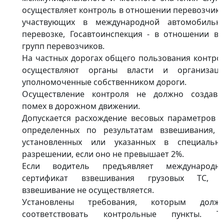
осуществляет контроль в отношении перевозчико
участвующих в международной автомобильн
перевозке, Госавтоинспекция - в отношении вс
групп перевозчиков.
На частных дорогах общего пользования контро
осуществляют органы власти и организаци
уполномоченные собственником дороги.
Осуществление контроля не должно создава
помех в дорожном движении.
Допускается расхождение весовых параметров Т
определенных по результатам взвешивания, 
установленных или указанных в специальн
разрешении, если оно не превышает 2%.
Если водитель предъявляет международн
сертификат взвешивания грузовых ТС, 
взвешивание не осуществляется.
Установлены требования, которым долж
соответствовать контрольные пункты. Та