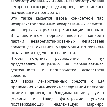
зарегистрированных и (или) незарегистрированн
лекарственных средств для проведения клиническ
исследований препаратов.
Это также касается ввоза конкретной парт
незарегистрированных лекарственных средств д
их экспертизы в целях госрегистрации препаратов
В аналогичном порядке ввозятся конкретн
партии незарегистрированных лекарственн
средств для оказания медпомощи по жизненн
показаниям отдельного пациента.
Чтобы получить разрешение, не нуж
представлять лицензию на фармацевтическ
деятельность и производство лекарственн
средств.
Для ввоза лекарственных средств с цел
проведения клинических исследований препарато
помимо прочего, необходимы копии документ
(макеты и (или) фотографии упаковок
подтверждающих надлежащую маркировк