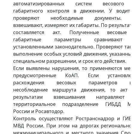
автоматизированных систем весового
габаритного контроля в движении. У водите
проверяют необходимые документы. 
взвешивают, измеряют их габариты. По результат
составляется акт. Полученные весовые
габаритные параметры сравнивают
установленными законодательно. Проверяют так
выполнение особых условий движения, указанных
специальном разрешении, и срок его действия.
Если выявлены нарушения, то применяются мер
предусмотренные КоАП. Если установле
расхождения весовых параметров и
несоблюдение маршрута движения, то акт 
результатам взвешивания направляют
территориальное подразделение ГИБДД М
России и Росавтодор.
Контроль осуществляют Ространснадзор и ГИБ
МВД России. При этом на дорогах региональног
межмуниципального и местного значения Служ