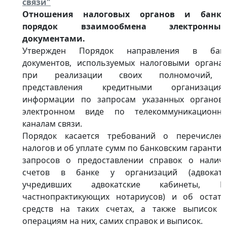
связи"
Отношения налоговых органов и банко
порядок взаимообмена электронны
документами.
Утвержден Порядок направления в бан
документов, используемых налоговыми органа
при реализации своих полномочий,
представления кредитными организация
информации по запросам указанных органов
электронном виде по телекоммуникационн
каналам связи.
Порядок касается требований о перечислен
налогов и об уплате сумм по банковским гарантия
запросов о предоставлении справок о налич
счетов в банке у организаций (адвокато
учредивших адвокатские кабинеты, И
частнопрактикующих нотариусов) и об остатк
средств на таких счетах, а также выписок 
операциям на них, самих справок и выписок.