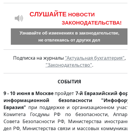
CЛУШАЙТЕ
НОВОСТИ
ЗАКОНОДАТЕЛЬСТВА!
Узнавайте об изменениях в законодательстве,
не отвлекаясь от других дел
Подписка на журналы
"Актуальная бухгалтерия"
,
"Законодательство"
.
СОБЫТИЯ
9 - 10 июня в Москве
пройдет
7-й Евразийский фор
информационной безопасности "Инфофору
Евразия"
при поддержке и организационном участ
Комитета Госдумы РФ по безопасности, Аппара
Совета Безопасности РФ, Министерства иностранн
дел РФ, Министерства связи и массовых коммуникац