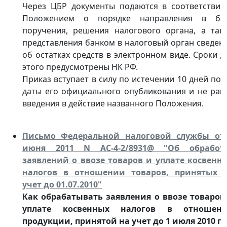
Через ЦБР документы подаются в соответствии
Положением о порядке направления в ба
поручения, решения налогового органа, а так
представления банком в налоговый орган сведен
об остатках средств в электронном виде. Сроки д
этого предусмотрены НК РФ.
Приказ вступает в силу по истечении 10 дней пос
даты его официального опубликования и не ран
введения в действие названного Положения.
Письмо Федеральной налоговой службы от
июня 2011 N АС-4-2/8931@ "Об обработ
заявлений о ввозе товаров и уплате косвенн
налогов в отношении товаров, принятых 
учет до 01.07.2010"
Как обрабатывать заявления о ввозе товаров
уплате косвенных налогов в отношен
продукции, принятой на учет до 1 июля 2010 г.