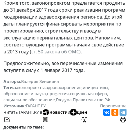
Кроме того, законопроектом предлагается продлить
до 31 декабря 2017 года сроки реализации программ
модернизации здравоохранения регионов. До этой
даты планируется финансировать мероприятия по
проектированию, строительству и вводу в
эксплуатацию перинатальных центров. Напомним,
соответствующие программы начали свое действие
в 2013 году (
ст. 50 закона об ОМС
).
Предположительно, все перечисленные изменения
вступят в силу с 1 января 2017 года.
Авторы:
Валерия Зеновина
Теги:
законопроекты
,
здравоохранение
,
инициативы
,
образование и наука
,
профессия
,
социальная сфера
,
социальное обеспечение
,
Госдума
,
Правительство РФ
Источник:
ГАРАНТ.РУ
Перепечатка
Читать ГАРАНТ.РУ в
Новости
и
Дзен
Документы по теме: