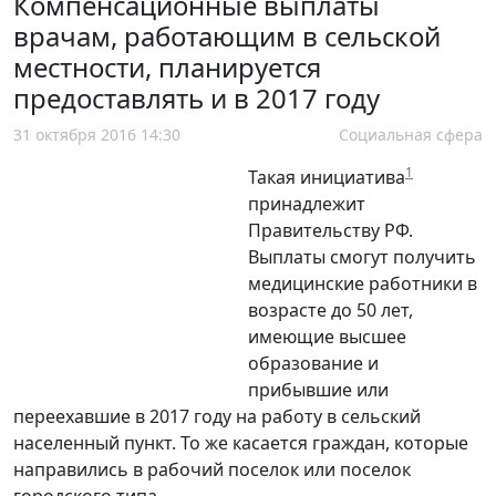
Компенсационные выплаты
врачам, работающим в сельской
местности, планируется
предоставлять и в 2017 году
31 октября 2016 14:30
Социальная сфера
1
Такая инициатива
принадлежит
Правительству РФ.
Выплаты смогут получить
медицинские работники в
возрасте до 50 лет,
имеющие высшее
образование и
прибывшие или
переехавшие в 2017 году на работу в сельский
населенный пункт. То же касается граждан, которые
направились в рабочий поселок или поселок
городского типа.