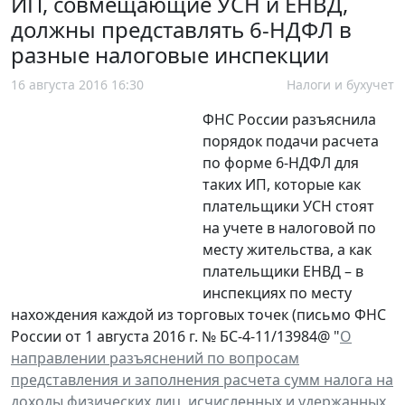
ИП, совмещающие УСН и ЕНВД,
должны представлять 6-НДФЛ в
разные налоговые инспекции
16 августа 2016 16:30
Налоги и бухучет
ФНС России разъяснила
порядок подачи расчета
по форме 6-НДФЛ для
таких ИП, которые как
плательщики УСН стоят
на учете в налоговой по
месту жительства, а как
плательщики ЕНВД – в
инспекциях по месту
нахождения каждой из торговых точек (письмо ФНС
России от 1 августа 2016 г. № БС-4-11/13984@ "
О
направлении разъяснений по вопросам
представления и заполнения расчета сумм налога на
доходы физических лиц, исчисленных и удержанных