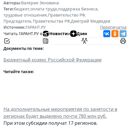
Авторы:
Валерия Зеновина
Теги:
бюджет
,
оплата труда
,
поддержка бизнеса
,
трудовые отношения
,
Правительство РФ
,
Председатель Правительства РФ
,
Дмитрий Медведев
Источник:
ГАРАНТ.РУ
Перепечатка
Читать ГАРАНТ.РУ в
Новости
и
Дзен
Документы по теме:
Бюджетный кодекс Российской Федерации
Читайте также:
На дополнительные мероприятия по занятости в
регионах будет выделено почти 780 млн руб.
При этом субсидии получат 17 регионов.