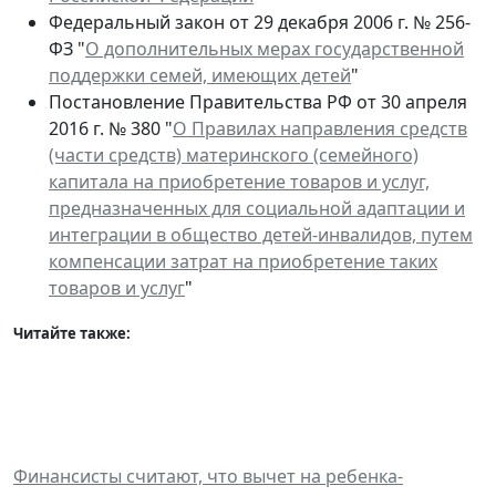
Федеральный закон от 29 декабря 2006 г. № 256-
ФЗ "
О дополнительных мерах государственной
поддержки семей, имеющих детей
"
Постановление Правительства РФ от 30 апреля
2016 г. № 380 "
О Правилах направления средств
(части средств) материнского (семейного)
капитала на приобретение товаров и услуг,
предназначенных для социальной адаптации и
интеграции в общество детей-инвалидов, путем
компенсации затрат на приобретение таких
товаров и услуг
"
Читайте также:
Финансисты считают, что вычет на ребенка-