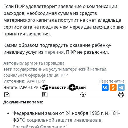
Если ПФР удовлетворит заявление о компенсации
расходов, необходимая сумма из средств
материнского капитала поступит на счет владельца
сертификата не позднее чем через два месяца со дня
принятия заявления.
Каким образом подтвердить оказание ребенку-
инвалиду услуг из
перечня
, ПФР не разъяснил.
Авторы:
Маргарита Горовцова
Теги:
государственные услуги
,
материнский капитал
,
социальная сфера
,
физлица
,
ПФР
Источник:
ГАРАНТ.РУ
Перепечатка
Читать ГАРАНТ.РУ в
Новости
и
Дзен
Документы по теме:
Федеральный закон от 24 ноября 1995 г. № 181-
ФЗ "
О социальной защите инвалидов в
Российской Федерации
"