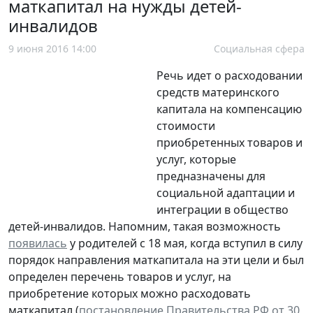
маткапитал на нужды детей-
инвалидов
9 июня 2016 14:00
Социальная сфера
Речь идет о расходовании
средств материнского
капитала на компенсацию
стоимости
приобретенных товаров и
услуг, которые
предназначены для
социальной адаптации и
интеграции в общество
детей-инвалидов. Напомним, такая возможность
появилась
у родителей с 18 мая, когда вступил в силу
порядок направления маткапитала на эти цели и был
определен перечень товаров и услуг, на
приобретение которых можно расходовать
маткапитал (
постановление Правительства РФ от 30