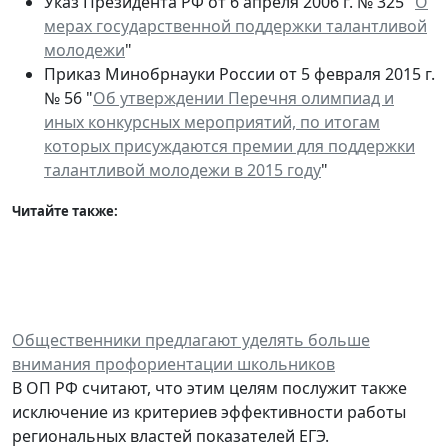
Указ Президента РФ от 6 апреля 2006 г. № 325 "
О
мерах государственной поддержки талантливой
молодежи
"
Приказ Минобрнауки России от 5 февраля 2015 г.
№ 56 "
Об утверждении Перечня олимпиад и
иных конкурсных мероприятий, по итогам
которых присуждаются премии для поддержки
талантливой молодежи в 2015 году
"
Читайте также:
Общественники предлагают уделять больше
внимания профориентации школьников
В ОП РФ считают, что этим целям послужит также
исключение из критериев эффективности работы
региональных властей показателей ЕГЭ.