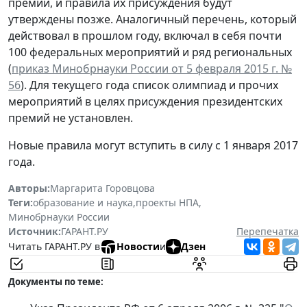
премии, и правила их присуждения будут
утверждены позже. Аналогичный перечень, который
действовал в прошлом году, включал в себя почти
100 федеральных мероприятий и ряд региональных
(
приказ Минобрнауки России от 5 февраля 2015 г. №
56
). Для текущего года список олимпиад и прочих
мероприятий в целях присуждения президентских
премий не установлен.
Новые правила могут вступить в силу с 1 января 2017
года.
Авторы:
Маргарита Горовцова
Теги:
образование и наука
,
проекты НПА
,
Минобрнауки России
Источник:
ГАРАНТ.РУ
Перепечатка
Читать ГАРАНТ.РУ в
Новости
и
Дзен
Документы по теме: