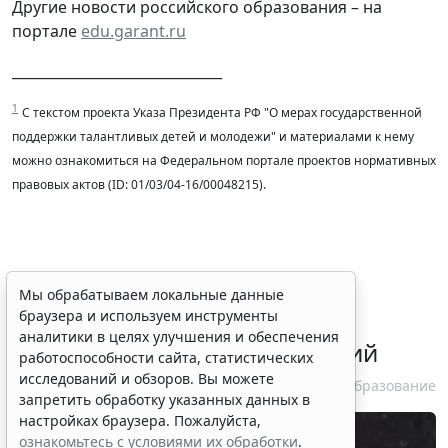
Другие новости российского образования – на
портале
edu.garant.ru
______________________________
1
С текстом проекта Указа Президента РФ "О мерах государственной
поддержки талантливых детей и молодежи" и материалами к нему
можно ознакомиться на Федеральном портале проектов нормативных
правовых актов (ID: 01/03/04-16/00048215).
В РФ введут особый порядок
Мы обрабатываем локальные данные
браузера и используем инструменты
закупок товаров для
аналитики в целях улучшения и обеспечения
образовательных организаций
работоспособности сайта, статистических
исследований и обзоров. Вы можете
6 августа 2026 13:41
Образование
запретить обработку указанных данных в
настройках браузера. Пожалуйста,
ознакомьтесь с условиями их обработки
.