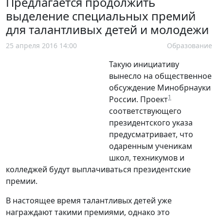
Предлагается продолжить
выделение специальных премий
для талантливых детей и молодежи
25 апреля 2016 14:00
Образование
Такую инициативу
вынесло на общественное
обсуждение Минобрнауки
1
России. Проект
соответствующего
президентского указа
предусматривает, что
одаренным ученикам
школ, техникумов и
колледжей будут выплачиваться президентские
премии.
В настоящее время талантливых детей уже
награждают такими премиями, однако это