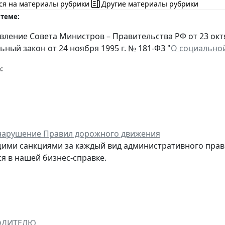
ся на материалы рубрики
Другие материалы рубрики
 теме:
ление Совета Министров – Правительства РФ от 23 октяб
ный закон от 24 ноября 1995 г. № 181-ФЗ "
О социальной
:
нарушение Правил дорожного движения
ими санкциями за каждый вид административного пра
я в нашей бизнес-справке.
ОДИТЕЛЮ