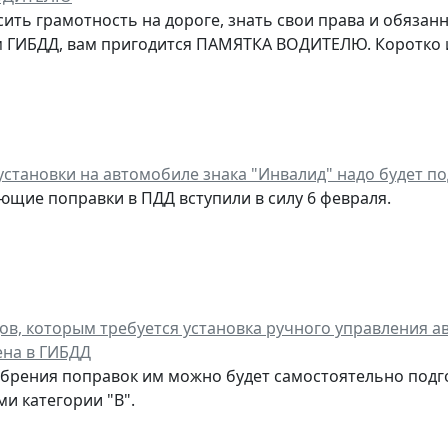
ить грамотность на дороге, знать свои права и обязанн
 ГИБДД, вам пригодится ПАМЯТКА ВОДИТЕЛЮ. Коротко и 
установки на автомобиле знака "Инвалид" надо будет п
ющие поправки в ПДД вступили в силу 6 февраля.
ов, которым требуется установка ручного управления ав
ена в ГИБДД
обрения поправок им можно будет самостоятельно подг
и категории "В".