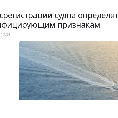
срегистрации судна определят
ифицирующим признакам
 12:34