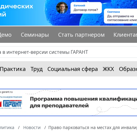
Демо
Семинары
Стать партнером
Клиента
Практика
Труд
Социальная сфера
ЖКХ
Образ
алитика
Новости
Право парковаться на местах для инвал