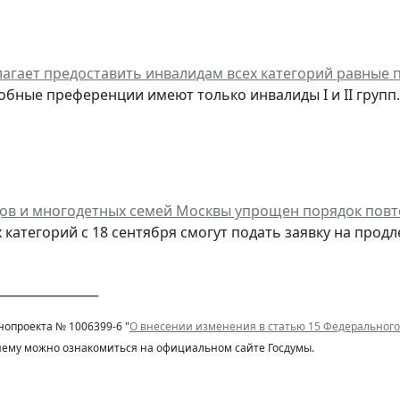
агает предоставить инвалидам всех категорий равные п
обные преференции имеют только инвалиды I и II групп.
ов и многодетных семей Москвы упрощен порядок пов
 категорий с 18 сентября смогут подать заявку на прод
________________
нопроекта № 1006399-6 "
О внесении изменения в статью 15 Федерального
нему можно ознакомиться на официальном сайте Госдумы.