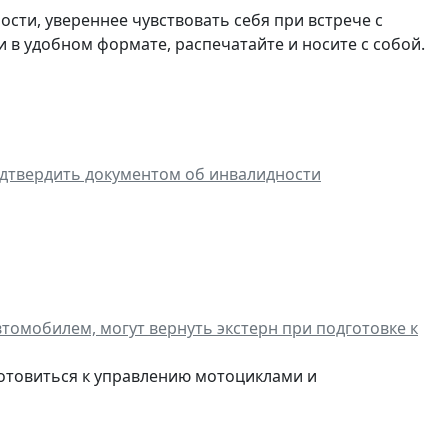
ости, увереннее чувствовать себя при встрече с
в удобном формате, распечатайте и носите с собой.
одтвердить документом об инвалидности
томобилем, могут вернуть экстерн при подготовке к
отовиться к управлению мотоциклами и