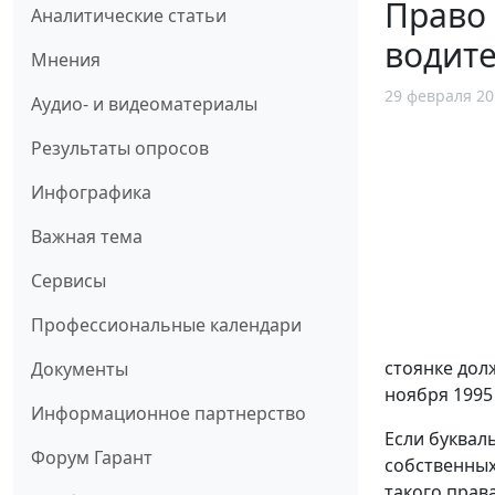
Право 
Аналитические статьи
водит
Мнения
29 февраля 20
Аудио- и видеоматериалы
Результаты опросов
Инфографика
Важная тема
Сервисы
Профессиональные календари
стоянке долж
Документы
ноября 1995 
Информационное партнерство
Если буквал
Форум Гарант
собственных
такого прав