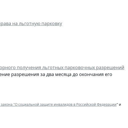
рава на льготную парковку
торного получения льготных парковочных разрешений
ление разрешения за два месяца до окончания его
 закона "О социальной защите инвалидов в Российской Федерации
" и