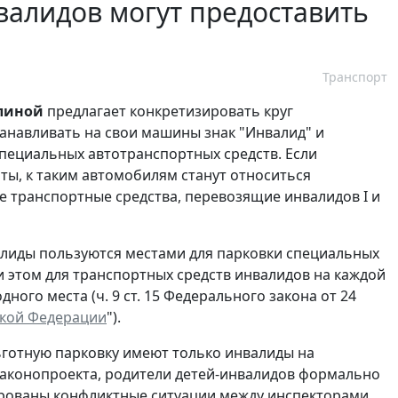
валидов могут предоставить
в
Транспорт
линой
предлагает конкретизировать круг
танавливать на свои машины знак "Инвалид" и
специальных автотранспортных средств. Если
ты, к таким автомобилям станут относиться
е транспортные средства, перевозящие инвалидов I и
алиды пользуются местами для парковки специальных
и этом для транспортных средств инвалидов на каждой
ного места (ч. 9 ст. 15 Федерального закона от 24
ской Федерации
").
льготную парковку имеют только инвалиды на
законопроекта, родители детей-инвалидов формально
ированы конфликтные ситуации между инспекторами