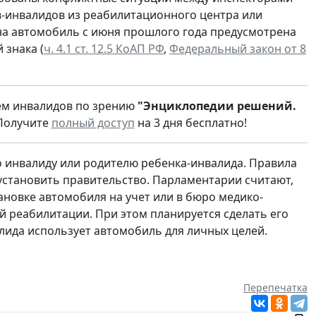
в-инвалидов из реабилитационного центра или
 на автомобиль с июня прошлого года предусмотрена
 знака (
ч. 4.1 ст. 12.5 КоАП РФ
,
Федеральный закон от 8
ем инвалидов по зрению
"Энциклопедии решений.
 Получите
полный доступ
на 3 дня бесплатно!
о инвалиду или родителю ребенка-инвалида. Правила
установить правительство. Парламентарии считают,
ановке автомобиля на учет или в бюро медико-
 реабилитации. При этом планируется сделать его
алида использует автомобиль для личных целей.
Перепечатка