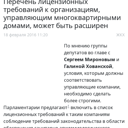
Перечень лицензионных
требований к организациям,
управляющим многоквартирными
домами, может быть расширен
18 февраля 2016 11:20
ЖКХ
По мнению группы
депутатов во главе с
Сергеем Мироновым
и
Галиной Хованской
,
условия, которым должны
соответствовать
управляющие компании,
необходимо сделать
более строгими.
1
Парламентарии предлагают
включить в список
лицензионных требований к таким компаниям
соблюдение требований законодательства в области
обеспечения санитарно-эпидемиологического