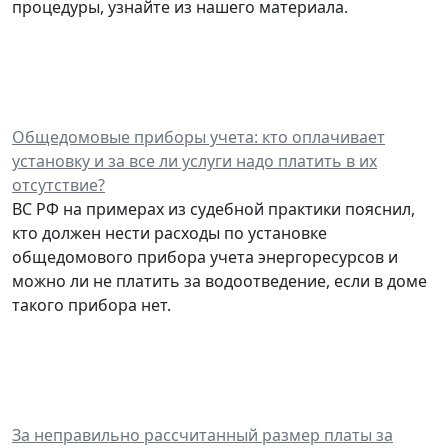
процедуры, узнайте из нашего материала.
Общедомовые приборы учета: кто оплачивает
установку и за все ли услуги надо платить в их
отсутствие?
ВС РФ на примерах из судебной практики пояснил,
кто должен нести расходы по установке
общедомового прибора учета энергоресурсов и
можно ли не платить за водоотведение, если в доме
такого прибора нет.
За неправильно рассчитанный размер платы за