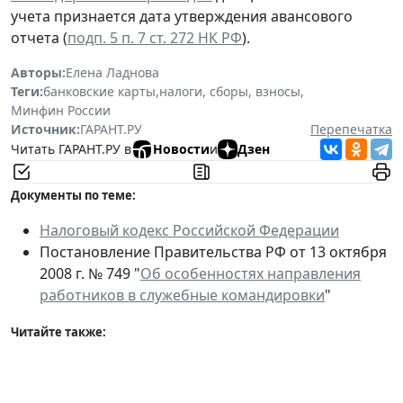
учета признается дата утверждения авансового
отчета (
подп. 5 п. 7 ст. 272 НК РФ
).
Авторы:
Елена Ладнова
Теги:
банковские карты
,
налоги, сборы, взносы
,
Минфин России
Источник:
ГАРАНТ.РУ
Перепечатка
Читать ГАРАНТ.РУ в
Новости
и
Дзен
Документы по теме:
Налоговый кодекс Российской Федерации
Постановление Правительства РФ от 13 октября
2008 г. № 749 "
Об особенностях направления
работников в служебные командировки
"
Читайте также: