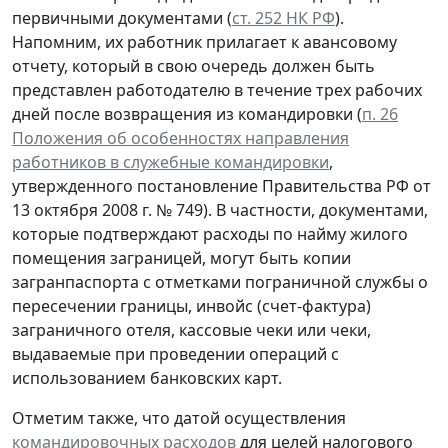
первичными документами (
ст. 252 НК РФ
).
Напомним, их работник прилагает к авансовому
отчету, который в свою очередь должен быть
представлен работодателю в течение трех рабочих
дней после возвращения из командировки (
п. 26
Положения об особенностях направления
работников в служебные командировки
,
утвержденного постановление Правительства РФ от
13 октября 2008 г. № 749). В частности, документами,
которые подтверждают расходы по найму жилого
помещения заграницей, могут быть копии
загранпаспорта с отметками пограничной службы о
пересечении границы, инвойс (счет-фактура)
заграничного отеля, кассовые чеки или чеки,
выдаваемые при проведении операций с
использованием банковских карт.
Отметим также, что датой осуществления
командировочных расходов
для целей налогового