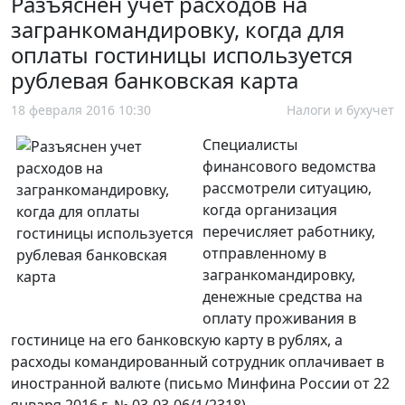
Разъяснен учет расходов на
загранкомандировку, когда для
оплаты гостиницы используется
рублевая банковская карта
18 февраля 2016 10:30
Налоги и бухучет
Специалисты
финансового ведомства
рассмотрели ситуацию,
когда организация
перечисляет работнику,
отправленному в
загранкомандировку,
денежные средства на
оплату проживания в
гостинице на его банковскую карту в рублях, а
расходы командированный сотрудник оплачивает в
иностранной валюте (письмо Минфина России от 22
января 2016 г. № 03-03-06/1/2318).