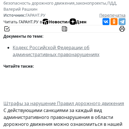
безопасность дорожного движения
,
законопроекты
,
ПДД
,
Валерий Рашкин
Источник:
ГАРАНТ.РУ
Перепечатка
Читать ГАРАНТ.РУ в
Новости
и
Дзен
Документы по теме:
Кодекс Российской Федерации об
административных правонарушениях
Читайте также:
Штрафы за нарушение Правил дорожного движения
С действующими санкциями за каждый вид
административного правонарушения в области
дорожного движения можно ознакомиться в нашей