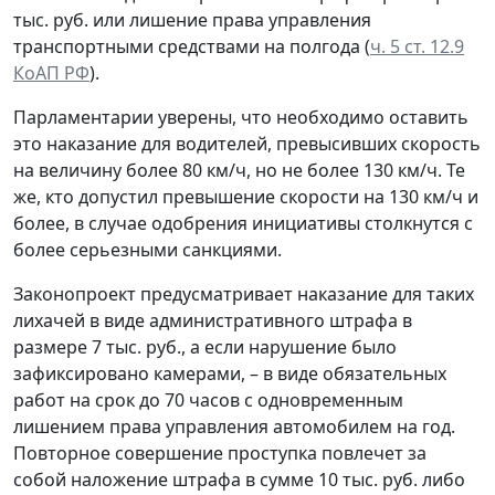
тыс. руб. или лишение права управления
транспортными средствами на полгода (
ч. 5 ст. 12.9
КоАП РФ
).
Парламентарии уверены, что необходимо оставить
это наказание для водителей, превысивших скорость
на величину более 80 км/ч, но не более 130 км/ч. Те
же, кто допустил превышение скорости на 130 км/ч и
более, в случае одобрения инициативы столкнутся с
более серьезными санкциями.
Законопроект предусматривает наказание для таких
лихачей в виде административного штрафа в
размере 7 тыс. руб., а если нарушение было
зафиксировано камерами, – в виде обязательных
работ на срок до 70 часов с одновременным
лишением права управления автомобилем на год.
Повторное совершение проступка повлечет за
собой наложение штрафа в сумме 10 тыс. руб. либо