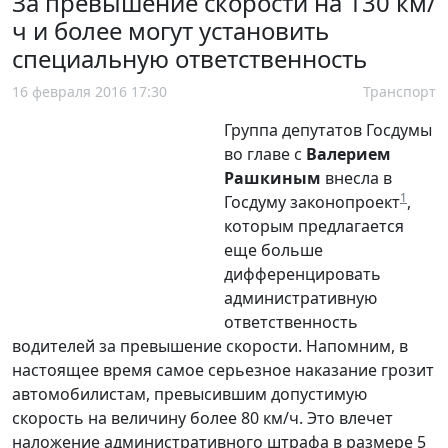
За превышение скорости на 130 км/
ч и более могут установить
специальную ответственность
16 февраля 2016 17:30
Транспорт
Группа депутатов Госдумы
во главе с
Валерием
Рашкиным
внесла в
1
Госдуму законопроект
,
которым предлагается
еще больше
дифференцировать
административную
ответственность
водителей за превышение скорости. Напомним, в
настоящее время самое серьезное наказание грозит
автомобилистам, превысившим допустимую
скорость на величину более 80 км/ч. Это влечет
наложение административного штрафа в размере 5