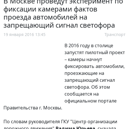
В Москве проведут эксперимент по
фиксации камерами фактов
проезда автомобилей на
запрещающий сигнал светофора
19 января 2016 13:45
Транспорт
В 2016 году в столице
запустят пилотный проект
– камеры начнут
фиксировать автомобили,
проезжающие на
запрещающий сигнал
светофора. Об этом
сообщается на
официальном портале
Правительства г. Москвы.
По словам руководителя ГКУ "Центр организации
дорожного движения"
Вадима Юрьева
, сначала