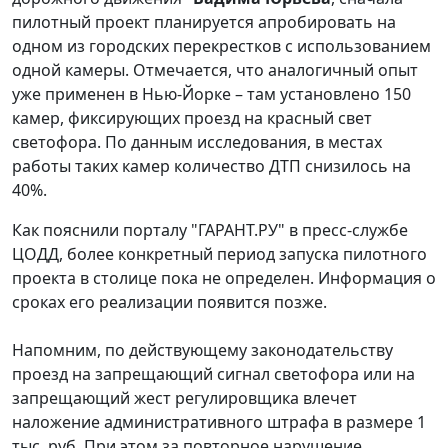
пилотный проект планируется апробировать на
одном из городских перекрестков с использованием
одной камеры. Отмечается, что аналогичный опыт
уже применен в Нью-Йорке – там установлено 150
камер, фиксирующих проезд на красный свет
светофора. По данным исследования, в местах
работы таких камер количество ДТП снизилось на
40%.
Как пояснили порталу "ГАРАНТ.РУ" в пресс-службе
ЦОДД, более конкретный период запуска пилотного
проекта в столице пока не определен. Информация о
сроках его реализации появится позже.
Напомним, по действующему законодательству
проезд на запрещающий сигнал светофора или на
запрещающий жест регулировщика влечет
наложение административного штрафа в размере 1
тыс. руб. При этом за повторное нарушение