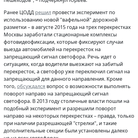
пешеходов", – подчеркнул Юрьев.
Ранее ЦОДД
решил
провести эксперимент по
использованию новой "вафельной" дорожной
разметки – в августе 2015 года на трех перекрестках
Москвы заработали стационарные комплексы
фотовидеофиксации, которые фиксируют случаи
выезда автомобилей на перекресток на
запрещающий сигнал светофора. Речь идет о
ситуациях, когда водители выезжают на забитый
перекресток, а светофор уже переключил сигнал на
запрещающий для данного направления. Кроме
того,
обсуждался
вопрос о возможности выполнять
поворот направо на запрещающий сигнал
светофора. В 2013 году столичные власти пошли на
подобный эксперимент и разрешили поворот
направо на некоторых перекрестках – правда, только
при наличии разрешающей "стрелки", и такие
дополнительные секции были установлены далеко