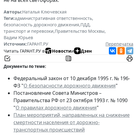
не на всех светофорах.
Авторы:
Наталья Ключевская
Теги:
административная ответственность
,
безопасность дорожного движения
,
ПДД
,
транспорт и перевозки
,
Правительство Москвы
,
Вадим Юрьев
Источник:
ГАРАНТ.РУ
Перепечатка
Читать ГАРАНТ.РУ в
Новости
и
Дзен
Документы по теме:
Федеральный закон от 10 декабря 1995 г. № 196-
ФЗ "
О безопасности дорожного движения
"
Постановление Совета Министров –
Правительства РФ от 23 октября 1993 г. № 1090
"
О правилах дорожного движения
"
План мероприятий, направленных на снижение
смертности населения от дорожно-
транспортных происшествий