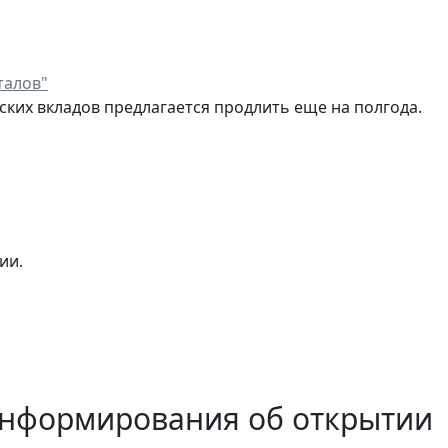
талов"
ких вкладов предлагается продлить еще на полгода.
ии.
информирования об открытии