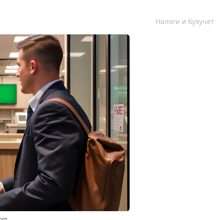
Налоги и бухучет
com