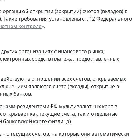
органы об открытии (закрытии) счетов (вкладов) в
). Такие требования установлены ст. 12 Федерального
лютном контроле
».
и других организациях финансового рынка;
 электронных средств платежа, предоставленных
 действуют в отношении всех счетов, открываемых
ключением являются счета (вклады), открытые в
нных банков.
анами-резидентами РФ мультивалютных карт в
 открывает как текущие счета, так и отдельные
 банковской карте физлица).
 – с текущих счетов, на которые они автоматически