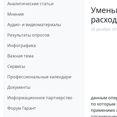
Аналитические статьи
Умень
Мнения
расхо
Аудио- и видеоматериалы
28 декабря 20
Результаты опросов
Инфографика
Важная тема
Сервисы
Профессиональные календари
Документы
Информационное партнерство
данным опер
по которым 
Форум Гарант
применимо к
организации