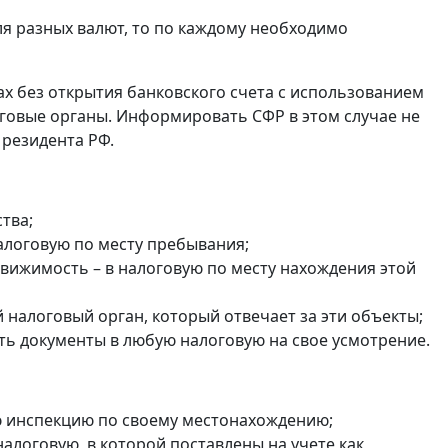
ля разных валют, то по каждому необходимо
ах без открытия банковского счета с использованием
оговые органы. Информировать СФР в этом случае не
 резидента РФ.
тва;
налоговую по месту пребывания;
едвижимость – в налоговую по месту нахождения этой
налоговый орган, который отвечает за эти объекты;
ть документы в любую налоговую на свое усмотрение.
ю инспекцию по своему местонахождению;
в налоговую, в которой поставлены на учете как