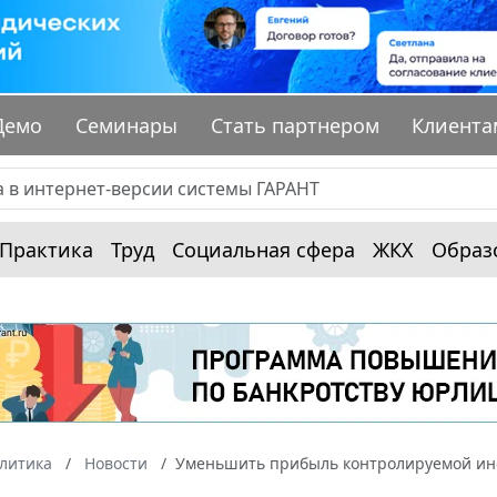
Демо
Семинары
Стать партнером
Клиента
Практика
Труд
Социальная сфера
ЖКХ
Образ
алитика
Новости
Уменьшить прибыль контролируемой ин