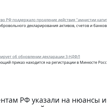
во РФ поддержало продление действия "амнистии капи
бровольного декларирования активов, счетов и банковс
ирует об обновлении декларации 3-НДФЛ
ющий приказ находится на регистрации в Минюсте Росс
ентам РФ указали на нюансы 