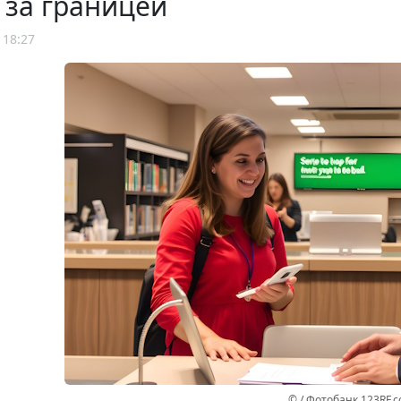
 за границей
 18:27
© / Фотобанк 123RF.