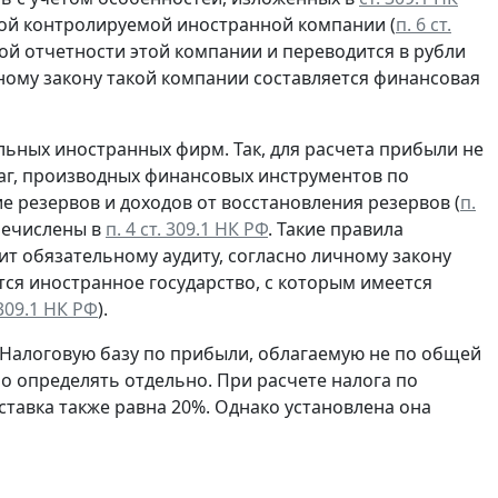
ждой контролируемой иностранной компании (
п. 6 ст.
ой отчетности этой компании и переводится в рубли
чному закону такой компании составляется финансовая
льных иностранных фирм. Так, для расчета прибыли не
маг, производных финансовых инструментов по
е резервов и доходов от восстановления резервов (
п.
еречислены в
п. 4 ст. 309.1 НК РФ
. Такие правила
т обязательному аудиту, согласно личному закону
ся иностранное государство, с которым имеется
 309.1 НК РФ
).
 Налоговую базу по прибыли, облагаемую не по общей
но определять отдельно. При расчете налога по
тавка также равна 20%. Однако установлена она