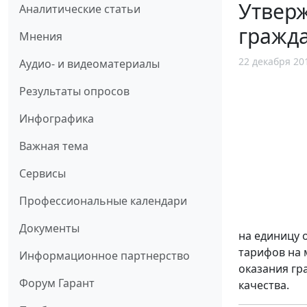
Утверж
Аналитические статьи
гражд
Мнения
22 декабря 20
Аудио- и видеоматериалы
Результаты опросов
Инфографика
Важная тема
Сервисы
Профессиональные календари
Документы
на единицу 
тарифов на 
Информационное партнерство
оказания гр
Форум Гарант
качества.