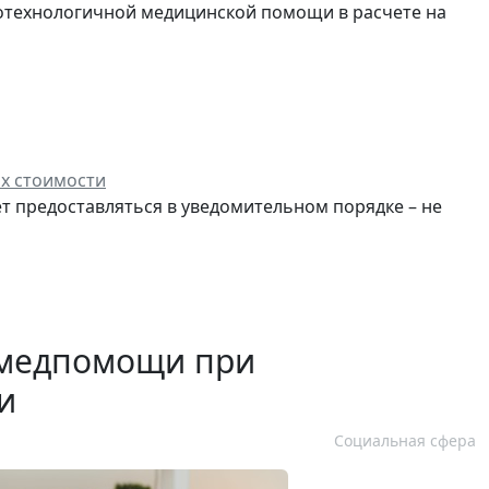
технологичной медицинской помощи в расчете на
их стоимости
ет предоставляться в уведомительном порядке – не
 медпомощи при
и
Социальная сфера