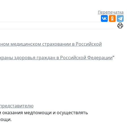
Перепечатка
ном медицинском страховании в Российской
храны здоровья граждан в Российской Федерации
"
 представителю
ам оказания медпомощи и осуществлять
мощи.