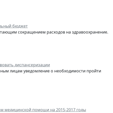
альный бюджет
стающим сокращением расходов на здравоохранение.
твовать диспансеризации
ванным лицам уведомление о необходимости пройти
ам медицинской помощи на 2015-2017 годы