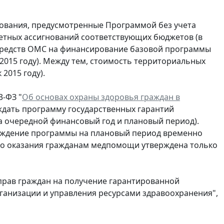
ования, предусмотренные Программой без учета
джетных ассигнований соответствующих бюджетов (в
чет средств ОМС на финансирование базовой программы
к 2015 году). Между тем, стоимость территориальных
 2015 году).
3-ФЗ "
Об основах охраны здоровья граждан в
ждать программу государственных гарантий
а очередной финансовый год и плановый период).
ждение программы на плановый период временно
ого оказания гражданам медпомощи утверждена только
рав граждан на получение гарантированной
анизации и управления ресурсами здравоохранения",