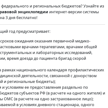
в федерального и региональных бюджетов? Узнайте из
равовой энциклопедии
интернет-версии системы
на 3 дня бесплатно!
щий год предусматривает:
 сроков ожидания оказания первичной медико-
частковыми врачами-терапевтами, врачами общей
нструментальных и лабораторных исследований,
и, время доезда до пациента бригад скорой
в рамках национального календаря профилактических
дицинской деятельности, связанной с донорством
ый и региональные бюджеты);
 и условиям ее предоставления раздельно по
юджетов субъектов РФ (в расчете на одного жителя) и
 ОМС (в расчете на одно застрахованное лицо);
ваемой в условиях дневного стационара, одного