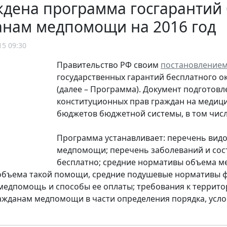
дена программа госгарантий 
анам медпомощи на 2016 год
15 09:30
Правительство РФ своим
постановлением 
государственных гарантий бесплатного о
(далее – Программа). Документ подготов
конституционных прав граждан на медици
бюджетов бюджетной системы, в том чис
Программа устанавливает: перечень видо
медпомощи; перечень заболеваний и сос
бесплатно; средние нормативы объема м
объема такой помощи, средние подушевые нормативы ф
медпомощь и способы ее оплаты; требования к террит
ажданам медпомощи в части определения порядка, услов