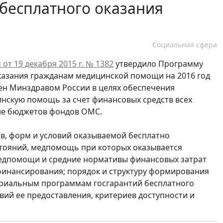
бесплатного оказания
Социальная сфера
от 19 декабря 2015 г. № 1382
утвердило Программу
казания гражданам медицинской помощи на 2016 год
лен Минздравом России в целях обеспечения
нскую помощь за счет финансовых средств всех
ле бюджетов фондов ОМС.
в, форм и условий оказываемой бесплатно
тояний, медпомощь при которых оказывается
едпомощи и средние нормативы финансовых затрат
инансирования; порядок и структуру формирования
ориальным программам госгарантий бесплатного
ий ее предоставления, критериев доступности и