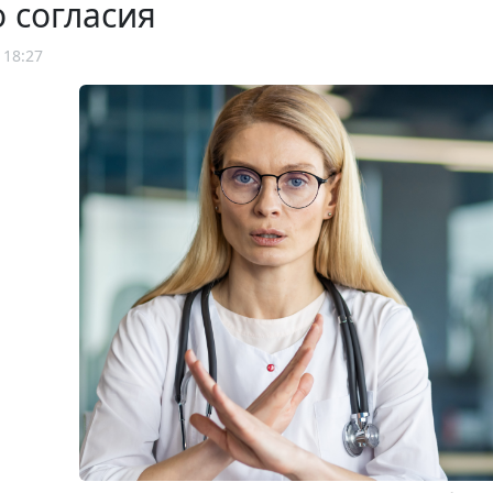
о согласия
 18:27