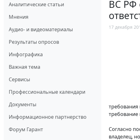
ВС РФ
Аналитические статьи
ответс
Мнения
17 декабря 20
Аудио- и видеоматериалы
Результаты опросов
Инфографика
Важная тема
Сервисы
Профессиональные календари
Документы
требования 
требование 
Информационное партнерство
Согласно по
Форум Гарант
владелец, н