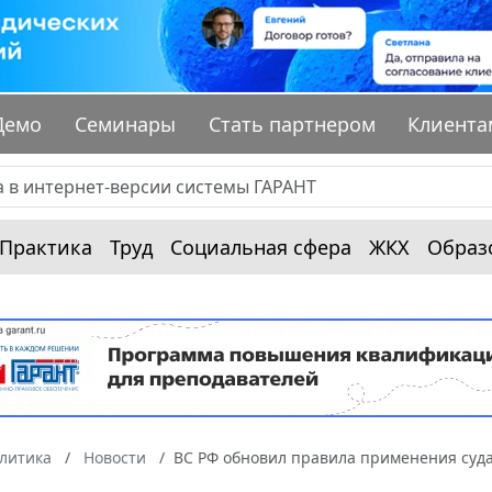
Демо
Семинары
Стать партнером
Клиента
Практика
Труд
Социальная сфера
ЖКХ
Образ
алитика
Новости
ВС РФ обновил правила применения суда