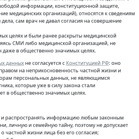
свободой информации, конституционной защите,
ие медицинских организаций), относятся к сведениям
в дела, сам врач не давал согласия на совершение
мых целях и были ранее раскрыты медицинской
ляясь СМИ либо медицинской организацией, не
н даже в общественно значимых целях.
ых данных
не согласуется с
Конституцией РФ
: оно
 правом на неприкосновенность частной жизни и
торам персональных данных, не являющимся
тника, которые
уже в силу закона стали
нет в общественно значимых целях.
ть и распространять информацию любым законным
ни, личную и семейную тайну, поэтому не допускает
 частной жизни лица без его согласия;