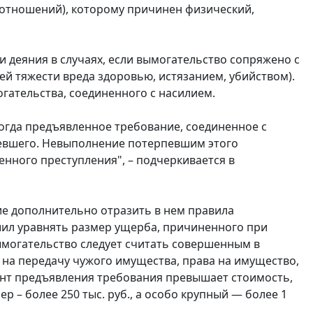
 отношений), которому причинен физический,
 деяния в случаях, если вымогательство сопряжено с
й тяжести вреда здоровью, истязанием, убийством).
гательства, соединенного с насилием.
огда предъявленное требование, соединенное с
ерпевшего. Невыполнение потерпевшим этого
енного преступления", – подчеркивается в
е дополнительно отразить в нем правила
ешил уравнять размер ущерба, причиненного при
ымогательство следует считать совершенным в
 на передачу чужого имущества, права на имущество,
мент предъявления требования превышает стоимость,
р – более 250 тыс. руб., а особо крупный — более 1