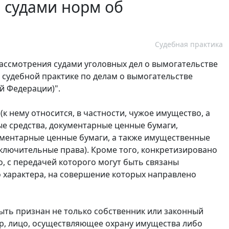
 судами норм об
Судебная практика
рассмотрения судами уголовных дел о вымогательстве
 судебной практике по делам о вымогательстве
ой Федерации)".
(к нему относится, в частности, чужое имущество, а
е средства, документарные ценные бумаги,
ументарные ценные бумаги, а также имущественные
сключительные права). Кроме того, конкретизировано
, с передачей которого могут быть связаны
о характера, на совершение которых направлено
ыть признан не только собственник или законный
ер, лицо, осуществляющее охрану имущества либо