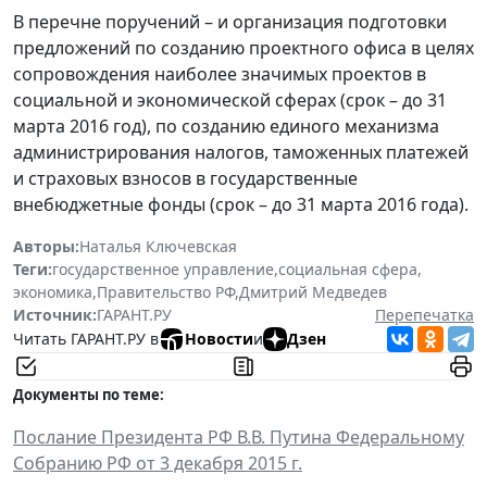
В перечне поручений – и организация подготовки
предложений по созданию проектного офиса в целях
сопровождения наиболее значимых проектов в
социальной и экономической сферах (срок – до 31
марта 2016 год), по созданию единого механизма
администрирования налогов, таможенных платежей
и страховых взносов в государственные
внебюджетные фонды (срок – до 31 марта 2016 года).
Авторы:
Наталья Ключевская
Теги:
государственное управление
,
социальная сфера
,
экономика
,
Правительство РФ
,
Дмитрий Медведев
Источник:
ГАРАНТ.РУ
Перепечатка
Читать ГАРАНТ.РУ в
Новости
и
Дзен
Документы по теме:
Послание Президента РФ В.В. Путина Федеральному
Собранию РФ от 3 декабря 2015 г.