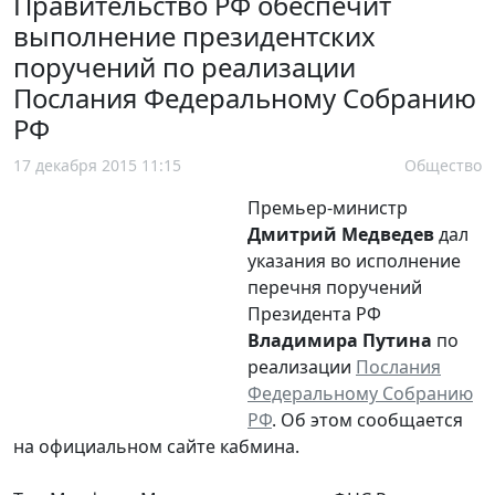
Правительство РФ обеспечит
выполнение президентских
поручений по реализации
Послания Федеральному Собранию
РФ
17 декабря 2015 11:15
Общество
Премьер-министр
Дмитрий Медведев
дал
указания во исполнение
перечня поручений
Президента РФ
Владимира Путина
по
реализации
Послания
Федеральному Собранию
РФ
. Об этом сообщается
на официальном сайте кабмина.