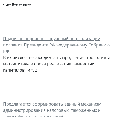
Читайте также:
Подписан перечень поручений по реализации
послания Президента РФ Федеральному Собранию
РФ
В их числе – необходимость продления программы
маткапитала и срока реализации "амнистии
капиталов" и т. д.
Предлагается сформировать единый механизм
администрирования налоговых, таможенных и
других фискальных платежей