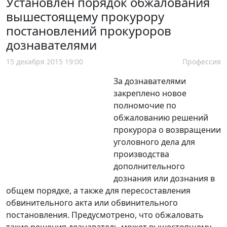
Установлен порядок обжалования
вышестоящему прокурору
постановлений прокуроров
дознавателями
15 декабря 2015 19:00
Профессия
За дознавателями
закреплено новое
полномочие по
обжалованию решений
прокурора о возвращении
уголовного дела для
производства
дополнительного
дознания или дознания в
общем порядке, а также для пересоставления
обвинительного акта или обвинительного
постановления. Предусмотрено, что обжаловать
такие решения дознаватель может вышестоящему