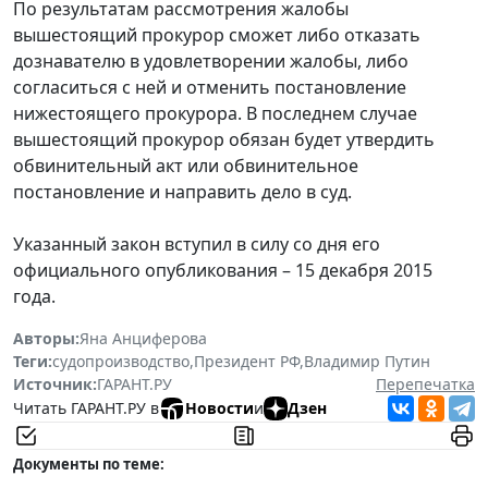
По результатам рассмотрения жалобы
вышестоящий прокурор сможет либо отказать
дознавателю в удовлетворении жалобы, либо
согласиться с ней и отменить постановление
нижестоящего прокурора. В последнем случае
вышестоящий прокурор обязан будет утвердить
обвинительный акт или обвинительное
постановление и направить дело в суд.
Указанный закон вступил в силу со дня его
официального опубликования – 15 декабря 2015
года.
Авторы:
Яна Анциферова
Теги:
судопроизводство
,
Президент РФ
,
Владимир Путин
Источник:
ГАРАНТ.РУ
Перепечатка
Читать ГАРАНТ.РУ в
Новости
и
Дзен
Документы по теме: