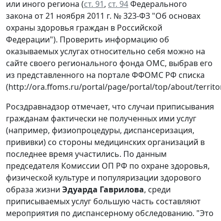
или иного региона (
ст. 91
,
ст. 94
Федерального
закона от 21 ноября 2011 г. № 323-ФЗ "Об основах
охраны здоровья граждан в Российской
Федерации"). Проверить информацию об
оказываемых услугах относительно себя можно на
сайте своего регионального фонда ОМС, выбрав его
из представленного на портале ФФОМС РФ списка
(http://ora.ffoms.ru/portal/page/portal/top/about/territor
Росздравнадзор отмечает, что случаи приписывания
гражданам фактически не полученных ими услуг
(например, физиопроцедуры, диспансеризация,
прививки) со стороны медицинских организаций в
последнее время участились. По данным
председателя Комиссии ОП РФ по охране здоровья,
физической культуре и популяризации здорового
образа жизни
Эдуарда Гаврилова
, среди
приписываемых услуг большую часть составляют
мероприятия по диспансерному обследованию. "Это