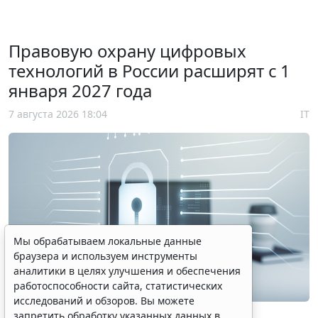
Правовую охрану цифровых
технологий в России расширят с 1
января 2027 года
7 августа 2026 18:04
IT
Мы обрабатываем локальные данные
браузера и используем инструменты
аналитики в целях улучшения и обеспечения
работоспособности сайта, статистических
исследований и обзоров. Вы можете
© perfectpixelshunter / Фотобанк 123RF.com
запретить обработку указанных данных в