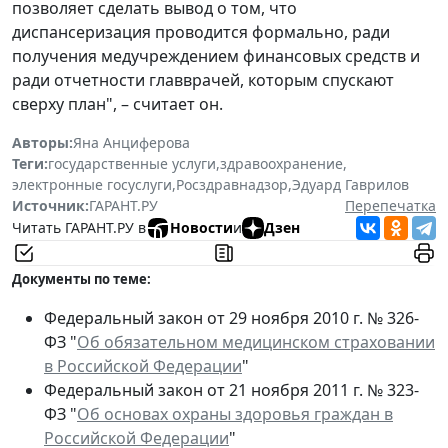
позволяет сделать вывод о том, что
диспансеризация проводится формально, ради
получения медучреждением финансовых средств и
ради отчетности главврачей, которым спускают
сверху план", – считает он.
Авторы:
Яна Анциферова
Теги:
государственные услуги
,
здравоохранение
,
электронные госуслуги
,
Росздравнадзор
,
Эдуард Гаврилов
Источник:
ГАРАНТ.РУ
Перепечатка
Читать ГАРАНТ.РУ в
Новости
и
Дзен
Документы по теме:
Федеральный закон от 29 ноября 2010 г. № 326-
ФЗ "
Об обязательном медицинском страховании
в Российской Федерации
"
Федеральный закон от 21 ноября 2011 г. № 323-
ФЗ "
Об основах охраны здоровья граждан в
Российской Федерации
"