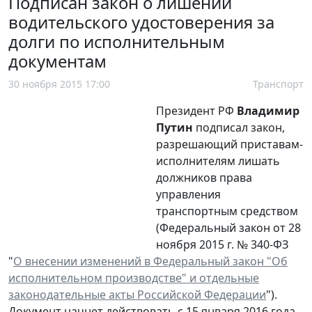
Подписан закон о лишении
водительского удостоверения за
долги по исполнительным
документам
30 ноября 2015 17:00
Транспорт
Президент РФ
Владимир
Путин
подписал закон,
разрешающий приставам-
исполнителям лишать
должников права
управления
транспортным средством
(Федеральный закон от 28
ноября 2015 г. № 340-ФЗ
"
О внесении изменений в Федеральный закон "Об
исполнительном производстве" и отдельные
законодательные акты Российской Федерации
").
Документ начнет действовать с 15 января 2016 года.