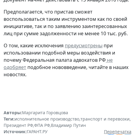
Предполагается, что пристав сможет
воспользоваться таким инструментом как по своей
инициативе, так и по заявлению заинтересованных
лиц при сумме задолженности не менее 10 тыс. руб.
О том, какие исключения
предусмотрены
при
использовании подобной меры воздействия и
почему Федеральная палата адвокатов РФ
не
одобряет
подобное нововведение, читайте в наших
новостях.
Авторы:
Маргарита Горовцова
Теги:
исполнительное производство
,
транспорт и перевозки
,
Президент РФ
,
ФПА РФ
,
Владимир Путин
Источник:
ГАРАНТ.РУ
Перепечатка