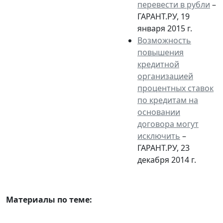
перевести в рубли
–
ГАРАНТ.РУ, 19
января 2015 г.
Возможность
повышения
кредитной
организацией
процентных ставок
по кредитам на
основании
договора могут
исключить
–
ГАРАНТ.РУ, 23
декабря 2014 г.
Материалы по теме: