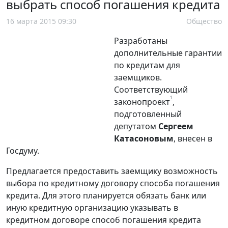
выбрать способ погашения кредита
16 марта 2015 09:30
Общество
Разработаны
дополнительные гарантии
по кредитам для
заемщиков.
Соответствующий
1
законопроект
,
подготовленный
депутатом
Сергеем
Катасоновым
, внесен в
Госдуму.
Предлагается предоставить заемщику возможность
выбора по кредитному договору способа погашения
кредита. Для этого планируется обязать банк или
иную кредитную организацию указывать в
кредитном договоре способ погашения кредита