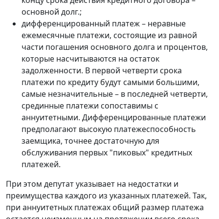
основной долг.;
дифференцированный платеж – неравные
ежемесячные платежи, состоящие из равной
части погашения основного долга и процентов,
которые насчитываются на остаток
задолженности. В первой четверти срока
платежи по кредиту будут самыми большими,
самые незначительные – в последней четверти,
срединные платежи сопоставимы с
аннуитетными. Дифференцированные платежи
предполагают высокую платежеспособность
заемщика, точнее достаточную для
обслуживания первых "пиковых" кредитных
платежей.
При этом депутат указывает на недостатки и
преимущества каждого из указанных платежей. Так,
при аннуитетных платежах общий размер платежа
остается неизменным на протяжении всего срока