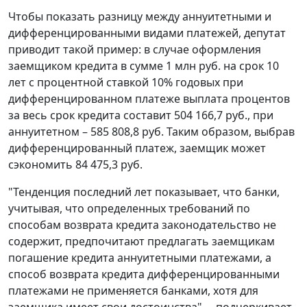
Чтобы показать разницу между аннуитетными и
дифференцированными видами платежей, депутат
приводит такой пример: в случае оформления
заемщиком кредита в сумме 1 млн руб. на срок 10
лет с процентной ставкой 10% годовых при
дифференцированном платеже выплата процентов
за весь срок кредита составит 504 166,7 руб., при
аннуитетном – 585 808,8 руб. Таким образом, выбрав
дифференцированный платеж, заемщик может
сэкономить 84 475,3 руб.
"Тенденция последний лет показывает, что банки,
учитывая, что определенных требований по
способам возврата кредита законодательство не
содержит, предпочитают предлагать заемщикам
погашение кредита аннуитетными платежами, а
способ возврата кредита дифференцированными
платежами не применяется банками, хотя для
заемщика имеет свои достоинства", – подчеркивает