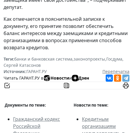
депутат.
Как отмечается в пояснительной записке к
документу, его принятие позволит обеспечить
баланс интересов между заемщиками и кредитными
организациями в вопросах применения способов
возврата кредитов.
Теги:
банки и банковская система
,
законопроекты
,
Госдума
,
Сергей Катасонов
Источник:
ГАРАНТ.РУ
Перепечатка
Читать ГАРАНТ.РУ в
Новости
и
Дзен
Документы по теме:
Новости по теме:
Гражданский кодекс
Кредитным
Российской
организациям