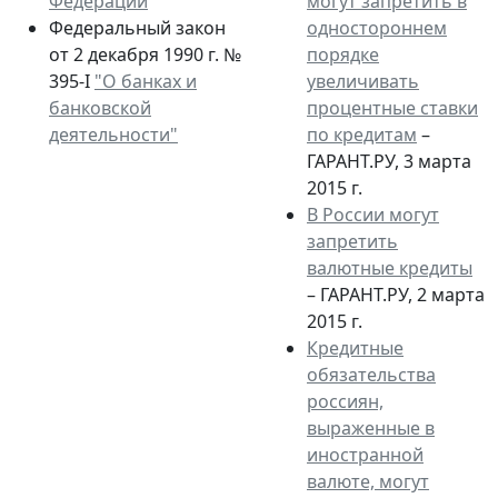
Федерации
могут запретить в
Федеральный закон
одностороннем
от 2 декабря 1990 г. №
порядке
395-I
"О банках и
увеличивать
банковской
процентные ставки
деятельности"
по кредитам
–
ГАРАНТ.РУ, 3 марта
2015 г.
В России могут
запретить
валютные кредиты
– ГАРАНТ.РУ, 2 марта
2015 г.
Кредитные
обязательства
россиян,
выраженные в
иностранной
валюте, могут