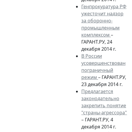
Генпрокуратура РФ
ужесточит надзор
за оборонно-
промышленным
комплексом
–
ГАРАНТ.РУ, 24
декабря 2014 г.
В России
усовершенствован
пограничный
режим
– ГАРАНТ.РУ,
23 декабря 2014 г.
Предлагается
законодательно
закрепить понятие
"страны-агрессора"
– ГАРАНТ.РУ, 4
декабря 2014 г.