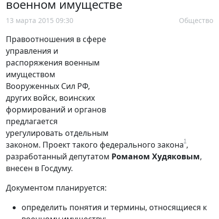
военном имуществе
13 марта 2015 09:30
Общество
Правоотношения в сфере
управления и
распоряжения военным
имуществом
Вооруженных Сил РФ,
других войск, воинских
формирований и органов
предлагается
урегулировать отдельным
1
законом. Проект такого федерального закона
,
разработанный депутатом
Романом Худяковым
,
внесен в Госдуму.
Документом планируется:
определить понятия и термины, относящиеся к
военному имуществу;