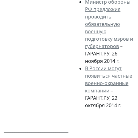
Министр обороны
РФ предложил
проводить
обязательную
военную
подготовку мэров и
губернаторов
–
ГАРАНТ.РУ, 26
ноября 2014 г.
В России могут
появиться частные
военно-охранные
компании
–
ГАРАНТ.РУ, 22
октября 2014 г.
______________________________