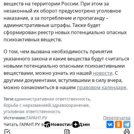
веществ на территории России. При этом за
незаконный их оборот предусмотрено уголовное
наказание, а за потребление и пропаганду –
административные штрафы. Также будет
сформирован реестр новых потенциально опасных
психоактивных веществ.
О том, чем вызвана необходимость принятия
указанного закона и какие вещества будут считаться
новыми потенциально опасными психоактивными
веществами, можно узнать из нашей
новости
. С
другими документами, вступившими в силу вчера,
можно ознакомиться в нашем
правовом календаре
.
Теги:
административная ответственность
,
борьба с наркоманией
,
здравоохранение
,
уголовная ответственность
Источник:
ГАРАНТ.РУ
Перепечатка
Читать ГАРАНТ.РУ в
Новости
и
Дзен