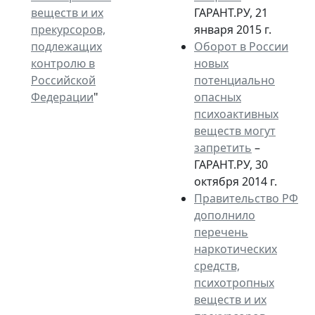
веществ и их
ГАРАНТ.РУ, 21
прекурсоров,
января 2015 г.
подлежащих
Оборот в России
контролю в
новых
Российской
потенциально
Федерации
"
опасных
психоактивных
веществ могут
запретить
–
ГАРАНТ.РУ, 30
октября 2014 г.
Правительство РФ
дополнило
перечень
наркотических
средств,
психотропных
веществ и их