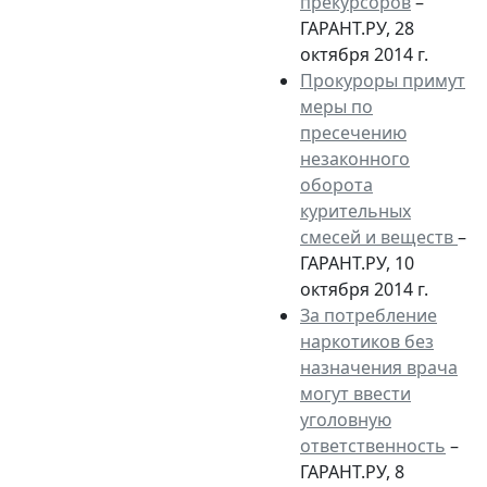
прекурсоров
–
ГАРАНТ.РУ, 28
октября 2014 г.
Прокуроры примут
меры по
пресечению
незаконного
оборота
курительных
смесей и веществ
–
ГАРАНТ.РУ, 10
октября 2014 г.
За потребление
наркотиков без
назначения врача
могут ввести
уголовную
ответственность
–
ГАРАНТ.РУ, 8