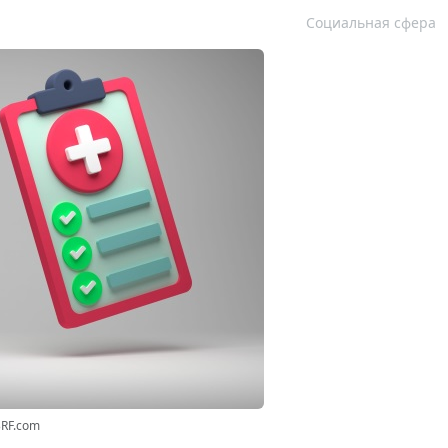
Социальная сфера
3RF.com