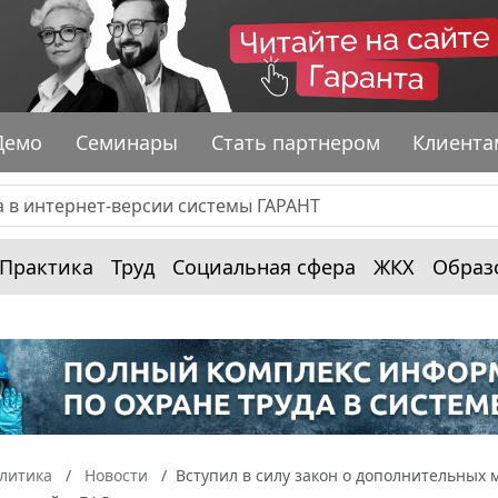
Демо
Семинары
Стать партнером
Клиента
Практика
Труд
Социальная сфера
ЖКХ
Образ
алитика
Новости
Вступил в силу закон о дополнительных