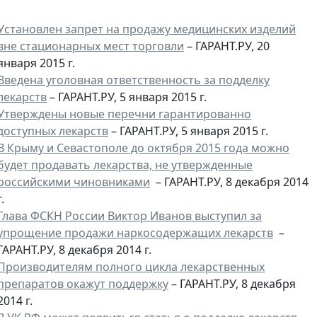
Установлен запрет на продажу медицинских изделий
вне стационарных мест торговли
– ГАРАНТ.РУ, 20
января 2015 г.
Введена уголовная ответственность за подделку
лекарств
– ГАРАНТ.РУ, 5 января 2015 г.
Утверждены новые перечни гарантированно
доступных лекарств
– ГАРАНТ.РУ, 5 января 2015 г.
В Крыму и Севастополе до октября 2015 года можно
будет продавать лекарства, не утвержденные
российскими чиновниками
– ГАРАНТ.РУ, 8 декабря 2014
г.
Глава ФСКН России Виктор Иванов выступил за
упрощение продажи наркосодержащих лекарств
–
ГАРАНТ.РУ, 8 декабря 2014 г.
Производителям полного цикла лекарственных
препаратов окажут поддержку
– ГАРАНТ.РУ, 8 декабря
2014 г.