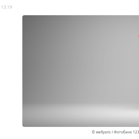
 13:19
© wellyans / Фотобанк 12