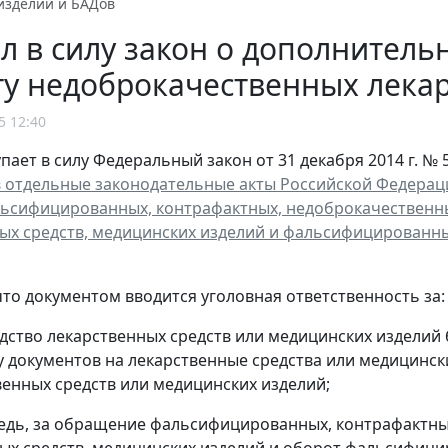
изделий и БАДов
л в силу закон о дополнител
у недоброкачественных лекар
5 12:40
пает в силу Федеральный закон от 31 декабря 2014 г. № 
 отдельные законодательные акты Российской Федерац
ьсифицированных, контрафактных, недоброкачественн
ых средств, медицинских изделий и фальсифицированн
то документом вводится уголовная ответственность за:
дство лекарственных средств или медицинских изделий 
у документов на лекарственные средства или медицинск
венных средств или медицинских изделий;
едь, за обращение фальсифицированных, контрафактны