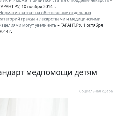
В УК РФ может появиться статья о подделке лекарств
–
ГАРАНТ.РУ, 10 ноября 2014 г.
Норматив затрат на обеспечение отдельных
категорий граждан лекарствами и медицинскими
изделиями могут увеличить
– ГАРАНТ.РУ, 1 октября
2014 г.
тандарт медпомощи детям
Социальная сфера