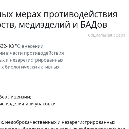
ьных мерах противодействия
ств, медизделий и БАДов
Социальная сфера
532-ФЗ "
О внесении
ии в части противодействия
ых и незарегистрированных
ых биологически активных
без лицензии;
ие изделия или упаковки
х, недоброкачественных и незарегистрированных