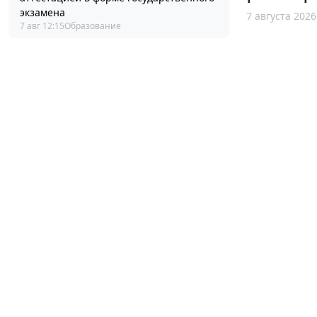
экзамена
7 августа 2026
7 авг 12:15
Образование