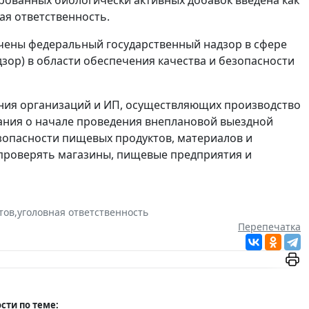
рованных биологически активных добавок введена как
ая ответственность.
ючены федеральный государственный надзор в сфере
зор) в области обеспечения качества и безопасности
ния организаций и ИП, осуществляющих производство
ания о начале проведения внеплановой выездной
езопасности пищевых продуктов, материалов и
 проверять магазины, пищевые предприятия и
тов
,
уголовная ответственность
Перепечатка
сти по теме: