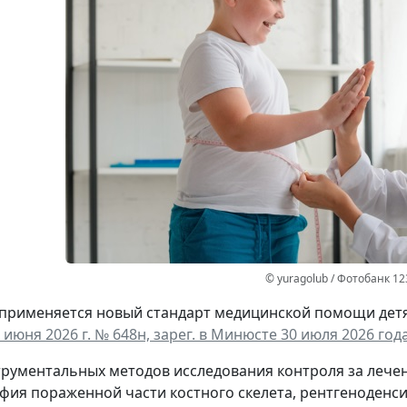
© yuragolub / Фотобанк 1
а применяется новый стандарт медицинской помощи дет
 июня 2026 г. № 648н, зарег. в Минюсте 30 июля 2026 года
трументальных методов исследования контроля за леч
фия пораженной части костного скелета, рентгеноденс