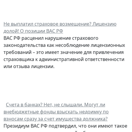
Не выплатил страховое возмещение? Лицензию
долой! О позиции ВАС РФ
ВАС РФ расценил нарушение страхового
законодательства как несоблюдение лицензионных
требований – это имеет значение для привлечения
страховщика к административной ответственности
или отзыва лицензии.
Счета в банках? Нет, не слышали. Могут ли
внебюджетные фонды взыскать недоимку по
взносам сразу за счет имущества должника?
Президиум ВАС РФ подтвердил, что они имеют такое