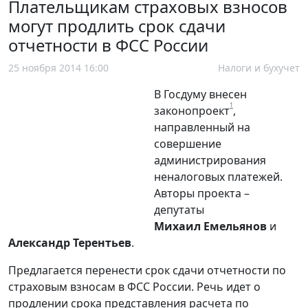
Плательщикам страховых взносов
могут продлить срок сдачи
отчетности в ФСС России
25 ноября 2014 16:00
Налоги и бухучет
В Госдуму внесен
1
законопроект
,
направленный на
совершение
администрирования
неналоговых платежей.
Авторы проекта –
депутаты
Михаил Емельянов
и
Александр Терентьев
.
Предлагается перенести срок сдачи отчетности по
страховым взносам в ФСС России. Речь идет о
продлении срока представления расчета по