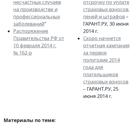
несчастных случаев
отсрочку по уплате
на производстве и
страховых взносов,
профессиональных
пеней и штрафов
–
заболеваний
"
ГАРАНТ.РУ, 30 июня
Распоряжение
2014 г.
Правительства РФ от
Скоро начнется
10 февраля 2014 г.
отчетная кампания
№ 162-р
за первое
полугодие 2014
года для
плательщиков
страховых взносов
– ГАРАНТ.РУ, 25
июня 2014 г.
Материалы по теме: