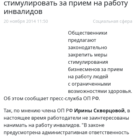
стимулировать за прием на работу
инвалидов
20 ноября 2014 11:50
Социальная сфера
Общественники
предлагают
законодательно
закрепить меры
стимулирования
бизнесменов за прием
на работу людей
с ограниченными
возможностями здоровья.
Об этом сообщает пресс-служба ОП РФ.
Так, по мнению члена ОП РФ
Ирины Скворцовой
, в
настоящее время работодатели не заинтересованы
нанимать на работу инвалидов. "В законе
предусмотрена административная ответственность