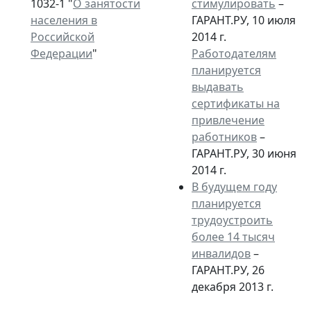
1032-1 "
О занятости
стимулировать
–
населения в
ГАРАНТ.РУ, 10 июля
Российской
2014 г.
Федерации
"
Работодателям
планируется
выдавать
сертификаты на
привлечение
работников
–
ГАРАНТ.РУ, 30 июня
2014 г.
В будущем году
планируется
трудоустроить
более 14 тысяч
инвалидов
–
ГАРАНТ.РУ, 26
декабря 2013 г.