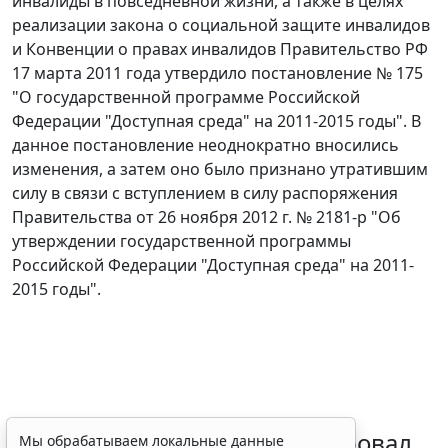
инвалиды в повседневной жизни, а также в целях
реализации закона о социальной защите инвалидов
и Конвенции о правах инвалидов Правительство РФ
17 марта 2011 года утвердило постановление № 175
"О государственной программе Российской
Федерации "Доступная среда" на 2011-2015 годы". В
данное постановление неоднократно вносились
изменения, а затем оно было признано утратившим
силу в связи с вступлением в силу распоряжения
Правительства от 26 ноября 2012 г. № 2181-р "Об
утверждении государственной программы
Российской Федерации "Доступная среда" на 2011-
2015 годы".
Минздрав России актуализировал
Мы обрабатываем локальные данные