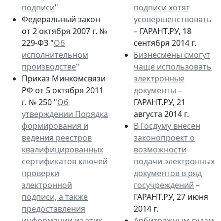
подписи
"
подписи хотят
Федеральный закон
усовершенствовать
от 2 октября 2007 г. №
– ГАРАНТ.РУ, 18
229-ФЗ "
Об
сентября 2014 г.
исполнительном
Бизнесмены смогут
производстве
"
чаще использовать
Приказ Минкомсвязи
электронные
РФ от 5 октября 2011
документы
–
г. № 250 "
Об
ГАРАНТ.РУ, 21
утверждении Порядка
августа 2014 г.
формирования и
В Госдуму внесен
ведения реестров
законопроект о
квалифицированных
возможности
сертификатов ключей
подачи электронных
проверки
документов в ряд
электронной
госучреждений
–
подписи, а также
ГАРАНТ.РУ, 27 июня
предоставления
2014 г.
информации из этих
Арбитражным судам