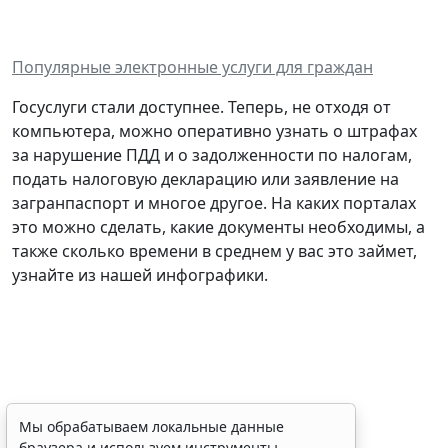
Популярные электронные услуги для граждан
Госуслуги стали доступнее. Теперь, не отходя от
компьютера, можно оперативно узнать о штрафах
за нарушение ПДД и о задолженности по налогам,
подать налоговую декларацию или заявление на
загранпаспорт и многое другое. На каких порталах
это можно сделать, какие документы необходимы, а
также сколько времени в среднем у вас это займет,
узнайте из нашей инфографики.
Племенные свидетельства и
Мы обрабатываем локальные данные
браузера и используем инструменты