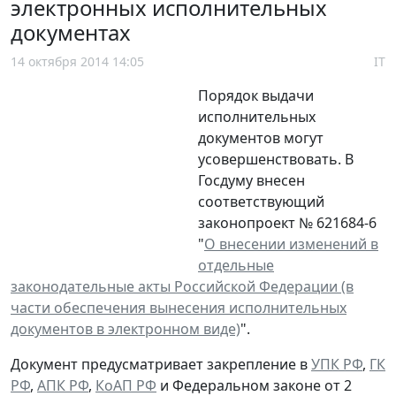
электронных исполнительных
документах
14 октября 2014 14:05
IT
Порядок выдачи
исполнительных
документов могут
усовершенствовать. В
Госдуму внесен
соответствующий
законопроект № 621684-6
"
О внесении изменений в
отдельные
законодательные акты Российской Федерации (в
части обеспечения вынесения исполнительных
документов в электронном виде)
".
Документ предусматривает закрепление в
УПК РФ
,
ГК
РФ
,
АПК РФ
,
КоАП РФ
и Федеральном законе от 2