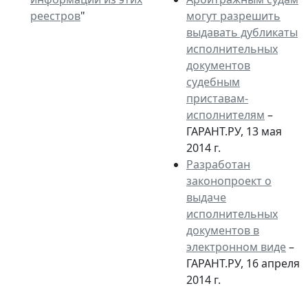
реестров
"
могут разрешить
выдавать дубликаты
исполнительных
документов
судебным
приставам-
исполнителям
–
ГАРАНТ.РУ, 13 мая
2014 г.
Разработан
законопроект о
выдаче
исполнительных
документов в
электронном виде
–
ГАРАНТ.РУ, 16 апреля
2014 г.