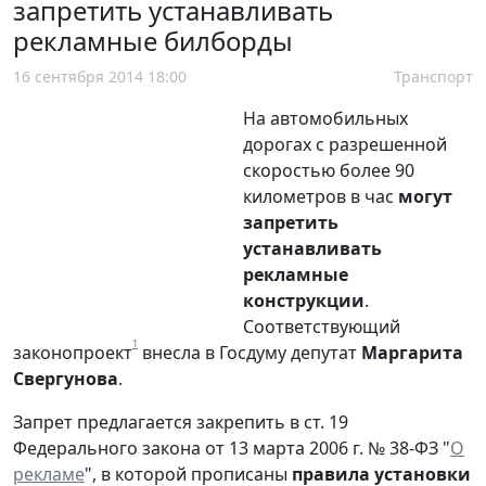
запретить устанавливать
рекламные билборды
16 сентября 2014 18:00
Транспорт
На автомобильных
дорогах с разрешенной
скоростью более 90
километров в час
могут
запретить
устанавливать
рекламные
конструкции
.
Соответствующий
1
законопроект
внесла в Госдуму депутат
Маргарита
Свергунова
.
Запрет предлагается закрепить в ст. 19
Федерального закона от 13 марта 2006 г. № 38-ФЗ "
О
рекламе
", в которой прописаны
правила установки