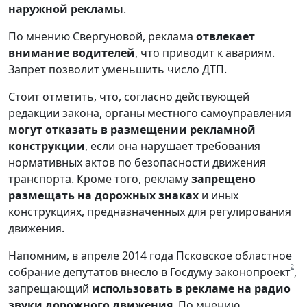
наружной рекламы
.
По мнению Свергуновой, реклама
отвлекает
внимание водителей
, что приводит к авариям.
Запрет позволит уменьшить число ДТП.
Стоит отметить, что, согласно действующей
редакции закона, органы местного самоуправления
могут отказать в размещении рекламной
конструкции
, если она нарушает требования
нормативных актов по безопасности движения
транспорта. Кроме того, рекламу
запрещено
размещать на дорожных знаках
и иных
конструкциях, предназначенных для регулирования
движения.
Напомним, в апреле 2014 года Псковское областное
2
собрание депутатов внесло в Госдуму законопроект
,
запрещающий
использовать в рекламе на радио
звуки дорожного движения
. По мнению