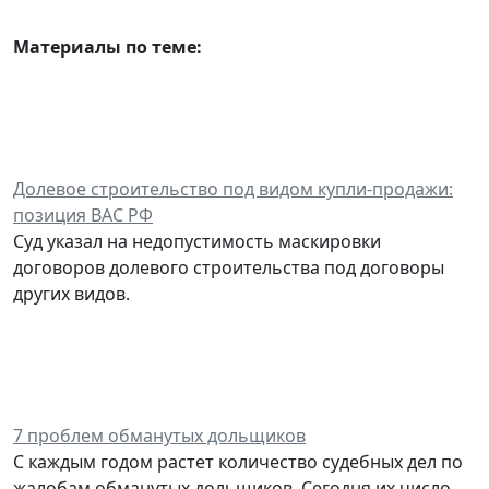
Материалы по теме:
Долевое строительство под видом купли-продажи:
позиция ВАС РФ
Суд указал на недопустимость маскировки
договоров долевого строительства под договоры
других видов.
7 проблем обманутых дольщиков
С каждым годом растет количество судебных дел по
жалобам обманутых дольщиков. Сегодня их число