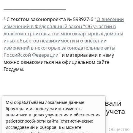
______________________________
1
С текстом законопроекта № 598927-6 "
О внесении
изменений в Федеральный закон "Об участии в
долевом строительстве многоквартирных домов и
иных объектов недвижимости и о внесении
изменений в некоторые законодательные акты
Российской Федерации
" и материалами к нему
можно ознакомиться на официальном сайте
Госдумы.
Депутаты Госдумы инициировали
Мы обрабатываем локальные данные
браузера и используем инструменты
ужесточение миграционного учета
аналитики в целях улучшения и обеспечения
в регионах
работоспособности сайта, статистических
исследований и обзоров. Вы можете
6 августа 2026 17:20
Общество