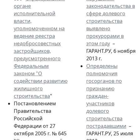
органе
законодательства в
исполнительной
сфере долевого
власти,
строительства
уполномоченном на
выявлено
ведение реестра
прокурорами в
недобросовестных
этом году
–
застройщиков,
ГАРАНТ.РУ, 6 ноября
предусмотренного
2013 г.
Федеральным
Определены
законом "О
полномочия
содействии развитию
госорганов по
жилищного
признанию
строительства
"
граждан-
Постановлением
участников
Правительства
долевого
Российской
строительства
Федерации от 27
пострадавшими
–
октября 2005 г. № 645
ГАРАНТ.РУ, 25 июля