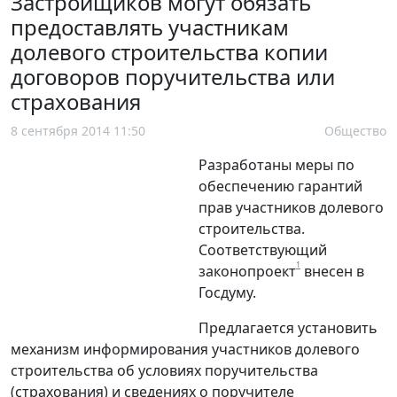
Застройщиков могут обязать
предоставлять участникам
долевого строительства копии
договоров поручительства или
страхования
8 сентября 2014 11:50
Общество
Разработаны меры по
обеспечению гарантий
прав участников долевого
строительства.
Соответствующий
1
законопроект
внесен в
Госдуму.
Предлагается установить
механизм информирования участников долевого
строительства об условиях поручительства
(страхования) и сведениях о поручителе