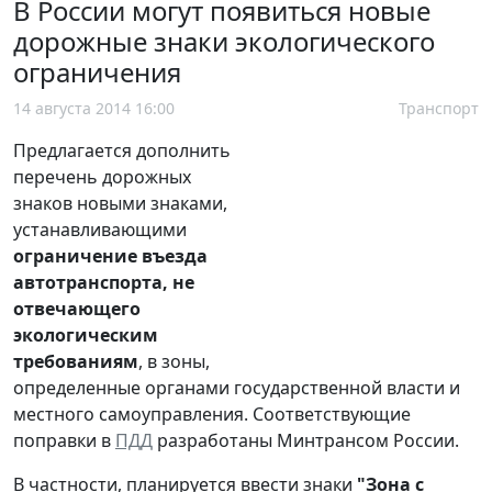
В России могут появиться новые
дорожные знаки экологического
ограничения
14 августа 2014 16:00
Транспорт
Предлагается дополнить
перечень дорожных
знаков новыми знаками,
устанавливающими
ограничение въезда
автотранспорта, не
отвечающего
экологическим
требованиям
, в зоны,
определенные органами государственной власти и
местного самоуправления. Соответствующие
поправки в
ПДД
разработаны Минтрансом России.
В частности, планируется ввести знаки
"Зона с