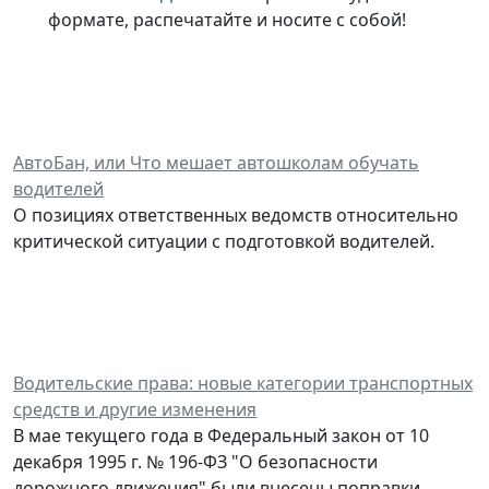
формате, распечатайте и носите с собой!
АвтоБан, или Что мешает автошколам обучать
водителей
О позициях ответственных ведомств относительно
критической ситуации с подготовкой водителей.
Водительские права: новые категории транспортных
средств и другие изменения
В мае текущего года в Федеральный закон от 10
декабря 1995 г. № 196-ФЗ "О безопасности
дорожного движения" были внесены поправки,