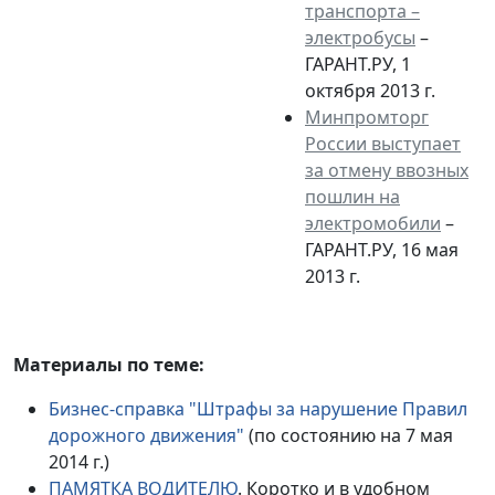
транспорта –
электробусы
–
ГАРАНТ.РУ, 1
октября 2013 г.
Минпромторг
России выступает
за отмену ввозных
пошлин на
электромобили
–
ГАРАНТ.РУ, 16 мая
2013 г.
Материалы по теме:
Бизнес-справка "Штрафы за нарушение Правил
дорожного движения"
(по состоянию на 7 мая
2014 г.)
ПАМЯТКА ВОДИТЕЛЮ
. Коротко и в удобном