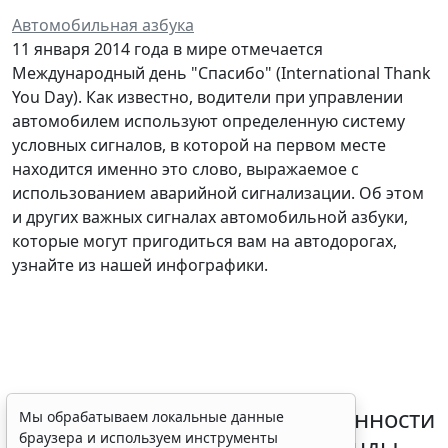
Автомобильная азбука
11 января 2014 года в мире отмечается
Международный день "Спасибо" (International Thank
You Day). Как известно, водители при управлении
автомобилем используют определенную систему
условных сигналов, в которой на первом месте
находится именно это слово, выражаемое с
использованием аварийной сигнализации. Об этом
и других важных сигналах автомобильной азбуки,
которые могут пригодиться вам на автодорогах,
узнайте из нашей инфографики.
Россиянам разъяснили особенности
Мы обрабатываем локальные данные
браузера и используем инструменты
использования сервисов аренды