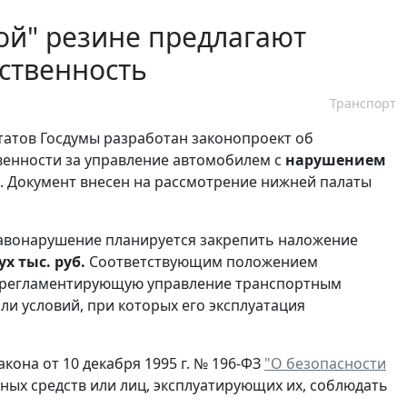
ой" резине предлагают
ственность
Транспорт
татов Госдумы разработан законопроект об
венности за управление автомобилем с
нарушением
. Документ внесен на рассмотрение нижней палаты
равонарушение планируется закрепить наложение
ух тыс. руб.
Соответствующим положением
 регламентирующую управление транспортным
и условий, при которых его эксплуатация
она от 10 декабря 1995 г. № 196-ФЗ
"О безопасности
ых средств или лиц, эксплуатирующих их, соблюдать