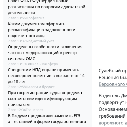
Совет ФПА РФ утвердил новые
разъяснения по вопросам адвокатской
деятельности
7 авг 13:56
Профессия
Каким документом оформить
реклассификацию задолженности
подотчетного лица
7 авг 13:37
Бюджетный учет
Определены особенности включения
частных медорганизаций в реестр
системы ОМС
7 авг 13:19
Социальная сфера
Спецрежим НПД вправе применять
Судебный ор
несовершеннолетние в возрасте от 14
Решения был
до 18 лет
Верховного 
7 авг 12:58
Налоги и бухучет
При госрегистрации судна определят
Водитель Д
соответствие идентифицирующим
подвергнут 
признакам
Основанием 
7 авг 12:34
Транспорт
В Госдуме предложили заменить ЕГЭ
требований
аттестацией в форме государственного
дорожного 