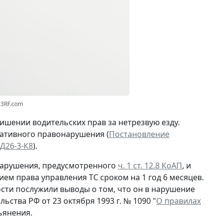
23RF.com
ишении водительских прав за нетрезвую езду.
ративного правонарушения (
Постановление
Д26-3-К8
).
нарушения, предусмотренного
ч. 1 ст. 12.8 КоАП
, и
ием права управления ТС сроком на 1 год 6 месяцев.
сти послужили выводы о том, что он в нарушение
ства РФ от 23 октября 1993 г. № 1090 "
О правилах
ьянения.