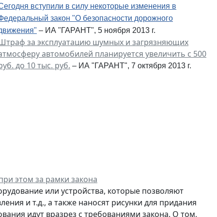
Сегодня вступили в силу некоторые изменения в
Федеральный закон "О безопасности дорожного
движения"
– ИА "ГАРАНТ", 5 ноября 2013 г.
Штраф за эксплуатацию шумных и загрязняющих
атмосферу автомобилей планируется увеличить с 500
руб. до 10 тыс. руб.
– ИА "ГАРАНТ", 7 октября 2013 г.
при этом за рамки закона
рудование или устройства, которые позволяют
ения и т.д., а также наносят рисунки для придания
ания идут вразрез с требованиями закона. О том,