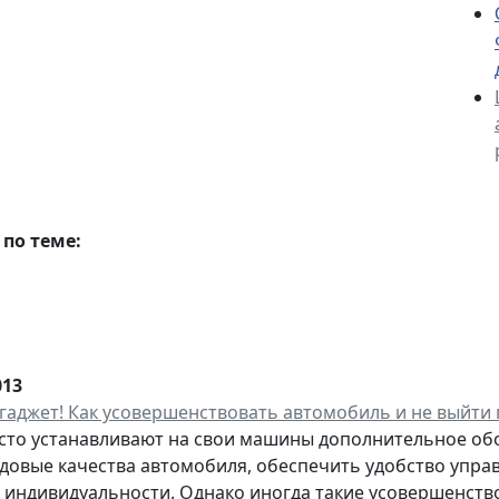
по теме:
013
гаджет! Как усовершенствовать автомобиль и не выйти 
сто устанавливают на свои машины дополнительное обо
довые качества автомобиля, обеспечить удобство управл
индивидуальности. Однако иногда такие усовершенствов