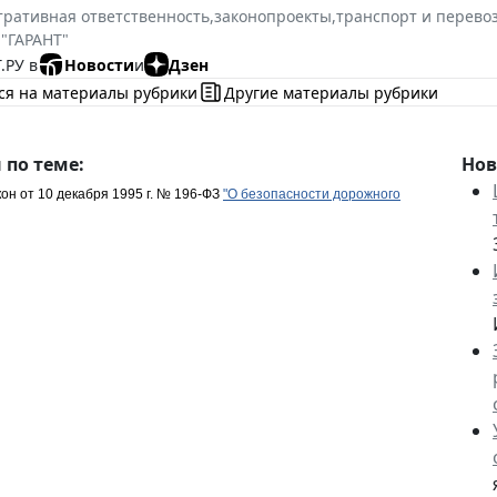
ративная ответственность
,
законопроекты
,
транспорт и перево
 "ГАРАНТ"
.РУ в
Новости
и
Дзен
ся на материалы рубрики
Другие материалы рубрики
по теме:
Нов
он от 10 декабря 1995 г. № 196-ФЗ
"О безопасности дорожного