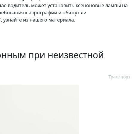
учае водитель может установить ксеноновые лампы на
ребования к аэрографии и обяжут ли
 узнайте из нашего материала.
онным при неизвестной
Транспорт