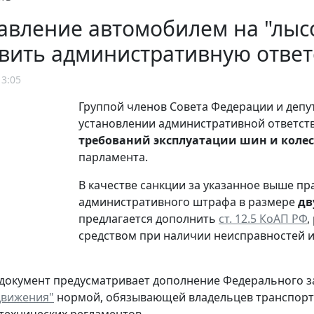
авление автомобилем на "лыс
вить административную ответ
13:05
Группой членов Совета Федерации и депу
установлении административной ответст
требований эксплуатации шин и колес
парламента.
В качестве санкции за указанное выше п
административного штрафа в размере
дв
предлагается дополнить
ст. 12.5 КоАП РФ
,
средством при наличии неисправностей ил
 документ предусматривает дополнение Федерального зак
движения"
нормой, обязывающей владельцев транспортн