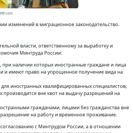
3RF.com
ении изменений в миграционное законодательство.
ельной власти, ответственному за выработку и
номочия Минтруда России:
, при наличии которых иностранные граждане и лица
и и имеют право на упрощенное получение вида на
 для иностранных квалифицированных специалистов,
х производится вне квот на выдачу разрешений на
ностранными гражданами, лицами без гражданства вне
о разрешение на работу и временное проживание.
 согласованию с Минтрудом России, а в отношении