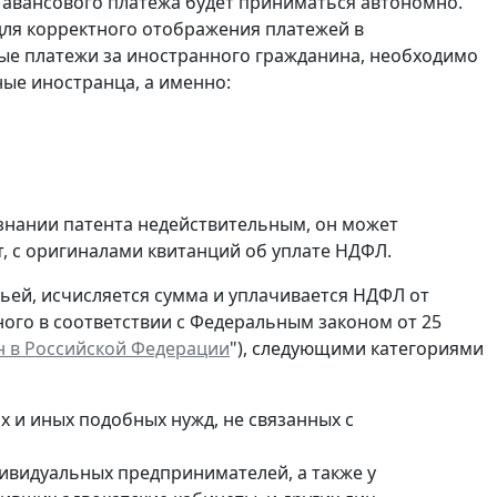
 авансового платежа будет приниматься автономно.
для корректного отображения платежей в
ые платежи за иностранного гражданина, необходимо
ые иностранца, а именно:
изнании патента недействительным, он может
, с оригиналами квитанций об уплате НДФЛ.
атьей, исчисляется сумма и уплачивается НДФЛ от
ного в соответствии с Федеральным законом от 25
 в Российской Федерации
"), следующими категориями
 и иных подобных нужд, не связанных с
дивидуальных предпринимателей, а также у