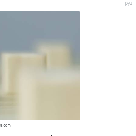
Труд
RF.com