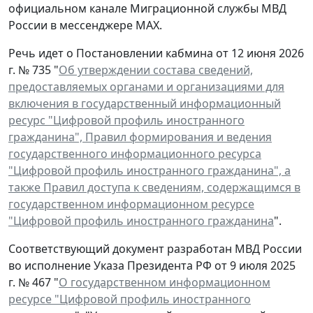
официальном канале Миграционной службы МВД
России в мессенджере МАХ.
Речь идет о Постановлении кабмина от 12 июня 2026
г. № 735 "
Об утверждении состава сведений,
предоставляемых органами и организациями для
включения в государственный информационный
ресурс "Цифровой профиль иностранного
гражданина", Правил формирования и ведения
государственного информационного ресурса
"Цифровой профиль иностранного гражданина", а
также Правил доступа к сведениям, содержащимся в
государственном информационном ресурсе
"Цифровой профиль иностранного гражданина
".
Соответствующий документ разработан МВД России
во исполнение Указа Президента РФ от 9 июля 2025
г. № 467 "
О государственном информационном
ресурсе "Цифровой профиль иностранного