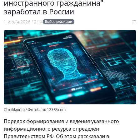
иностранного гражданина"
заработал в России
1 июля 2026 12:14
IT
Выбор редакции
© mikkiorso / Фотобанк 123RF.com
Порядок формирования и ведения указанного
информационного ресурса определен
Правительством РФ. Об этом рассказали в