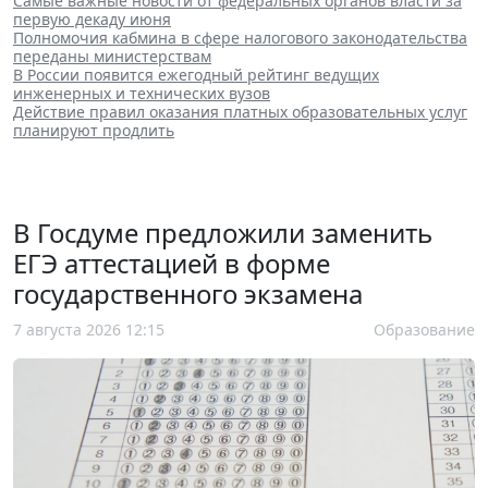
Самые важные новости от федеральных органов власти за
первую декаду июня
Полномочия кабмина в сфере налогового законодательства
переданы министерствам
В России появится ежегодный рейтинг ведущих
инженерных и технических вузов
Действие правил оказания платных образовательных услуг
планируют продлить
В Госдуме предложили заменить
ЕГЭ аттестацией в форме
государственного экзамена
7 августа 2026 12:15
Образование