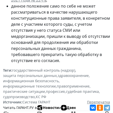
данное положение само по себе не может
рассматриваться в качестве нарушающего
конституционные права заявителя, в конкретном
деле с участием которого суды, с учетом
отсутствия у него статуса СМИ или
медорганизации, пришли к выводу об отсутствии
оснований для продолжения им обработки
персональных данных гражданина,
требовавшего прекратить такую обработку в
отсутствие его согласия.
Теги:
государственный контроль (надзор)
,
защита персональных данных
,
здравоохранение
,
информационная безопасность
,
информационные технологии
,
правоприменение
,
практические ситуации
,
профессия
,
судебная практика
,
судопроизводство
,
КС РФ
Источник:
Система ГАРАНТ
Перепечатка
Читать ГАРАНТ.РУ в
Новости
и
Дзен