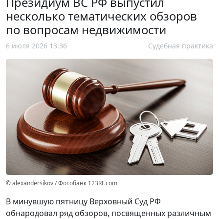
Президиум ВС РФ выпустил
несколько тематических обзоров
по вопросам недвижимости
6 июля 2026 13:36
Судебная практика
© alexandersikov / Фотобанк 123RF.com
В минувшую пятницу Верховный Суд РФ
обнародовал ряд обзоров, посвященных различным