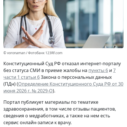
© voronaman / Фотобанк 123RF.com
Конституционный Суд РФ отказал интернет-порталу
без статуса СМИ в приеме жалобы на
пункты 6
и
7
части 1 статьи 6
Закона о персональных данных
(ПДн) (
Определение Конституционного Суда РФ от 30
июня 2026 г. № 2029-О
).
Портал публикует материалы по тематике
здравоохранения, в том числе отзывы пациентов,
сведения о медработниках, а также на нем есть
сервис онлайн-записи к врачу.