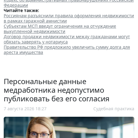
Федерации
Читайте также:
Россиянам разъяснили правила оформления недвижимости
в рамках гаражной амнистии
Субъектам МСП введут ограничения на отчуждение
выкупленной недвижимости
Договор продажи недвижимости между гражданами могут
обязать заверять у нотариуса
Правительство РФ предложило увеличить сумму долга для
ареста имущества
Персональные данные
медработника недопустимо
публиковать без его согласия
7 августа 2026 18:27
Судебная практика