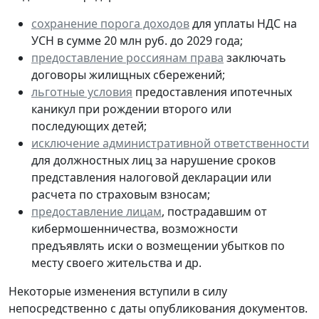
сохранение порога доходов
для уплаты НДС на
УСН в сумме 20 млн руб. до 2029 года;
предоставление россиянам права
заключать
договоры жилищных сбережений;
льготные условия
предоставления ипотечных
каникул при рождении второго или
последующих детей;
исключение административной ответственности
для должностных лиц за нарушение сроков
представления налоговой декларации или
расчета по страховым взносам;
предоставление лицам
, пострадавшим от
кибермошенничества, возможности
предъявлять иски о возмещении убытков по
месту своего жительства и др.
Некоторые изменения вступили в силу
непосредственно с даты опубликования документов.