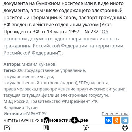
документа на бумажном носителе или в виде иного
документа, в том числе содержащего электронный
носитель информации. К слову, паспорт гражданина
РФ введен в действие отдельным указом (Указ
Президента РФ от 13 марта 1997 г. № 232 "
Об
основном документе, удостоверяющем личность
гражданина Российской Федерации на территории
Российской Федерации
").
Авторы:
Михаил Куканов
Теги:
2026
,
государственное управление
,
государственные услуги
,
государственный контроль (надзор)
,
ЕПГУ
,
паспорта
,
права человека
,
правоприменение
,
практические ситуации
,
текущая ситуация
,
физлица
,
электронные госуслуги
,
МВД России
,
Правительство РФ
,
Президент РФ
,
Владимир Путин
Источник:
ГАРАНТ.РУ
Перепечатка
Читать ГАРАНТ.РУ в
Новости
и
Дзен