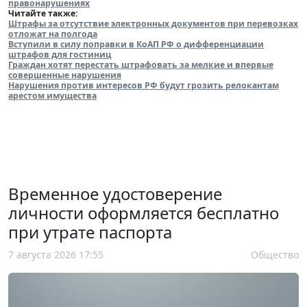
правонарушениях
Читайте также:
Штрафы за отсутствие электронных документов при перевозках
отложат на полгода
Вступили в силу поправки в КоАП РФ о дифференциации
штрафов для гостиниц
Граждан хотят перестать штрафовать за мелкие и впервые
совершенные нарушения
Нарушения против интересов РФ будут грозить релокантам
арестом имущества
Временное удостоверение
личности оформляется бесплатно
при утрате паспорта
7 августа 2026 17:55
Общество