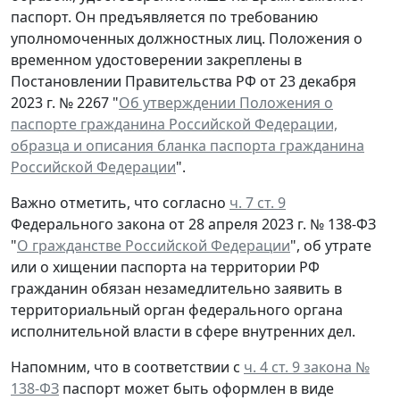
паспорт. Он предъявляется по требованию
уполномоченных должностных лиц. Положения о
временном удостоверении закреплены в
Постановлении Правительства РФ от 23 декабря
2023 г. № 2267 "
Об утверждении Положения о
паспорте гражданина Российской Федерации,
образца и описания бланка паспорта гражданина
Российской Федерации
".
Важно отметить, что согласно
ч. 7 ст. 9
Федерального закона от 28 апреля 2023 г. № 138-ФЗ
"
О гражданстве Российской Федерации
", об утрате
или о хищении паспорта на территории РФ
гражданин обязан незамедлительно заявить в
территориальный орган федерального органа
исполнительной власти в сфере внутренних дел.
Напомним, что в соответствии с
ч. 4 ст. 9 закона №
138-ФЗ
паспорт может быть оформлен в виде